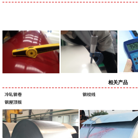
相信我们，我们是您正在寻找的真
相关产品
冷轧钢卷
钢绞线
钢屋顶板