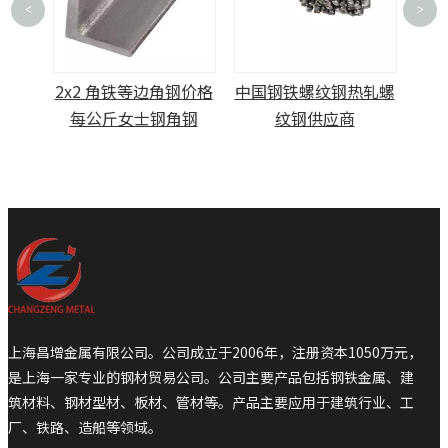
<
>
机
1.
2x2 角铁等边角钢价格
中国钢铁螺纹钢热轧螺
每公斤女士钢角钢
纹钢供应商
上海昌增金属有限公司。公司成立于2006年，注册资本1050万元，
是上海一家专业的钢材贸易公司。公司主要产品包括钢铁金属、建
筑材料、钢材型材、板材、管材等。产品主要应用于建筑行业、工
厂、铁路、造船等领域。