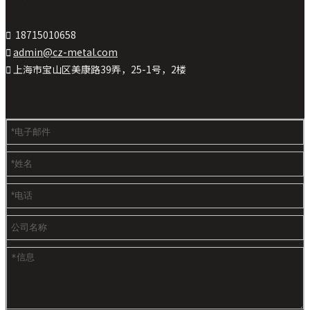

18715010658

admin@cz-metal.com

上海市宝山区美康路39弄，25-1号，2楼