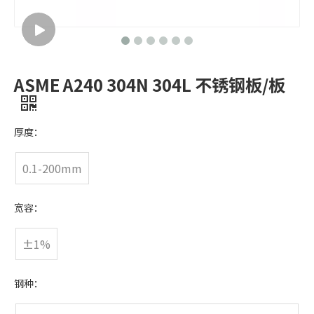
ASME A240 304N 304L 不锈钢板/板
厚度：
0.1-200mm
宽容：
±1%
钢种：