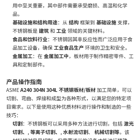
用中至关重要，其中部件需要承受磨损、高温和化学
品。
基础设施和结构用途
：从
结构
框架到
基础设施
支撑，
不锈钢板是
建筑
和
工业
领域的关键材料。
食品和饮料行业
：不锈钢因其非反应性而广泛应用于食
品加工设备，确保
工业食品生产
环境的卫生和安全。
金属加工
：在
金属加工中
，板材用于制作精密零件、工
具和定制部件。
产品操作指南
ASME
A240 304N 304L 不锈钢板材/板材
加工简单，可以
切割、弯曲、焊接和成型为各种形式，以满足您的特定项
目需求。以下是使用这种优质材料进行操作和制造的一些
技巧：
切割
：不锈钢板可以采用多种方法进行切割，包括
激光
切割、
,
等离子切割、
,
水射流切割
、
机械切割等
。该