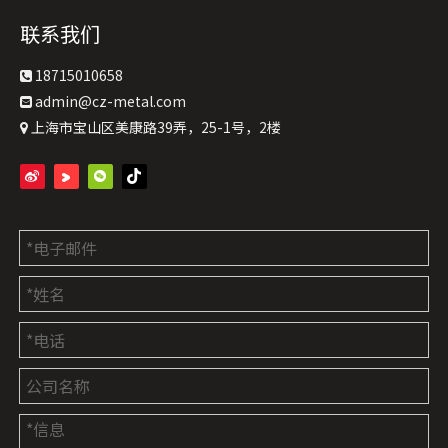
联系我们
18715010658

admin@cz-metal.com

上海市宝山区美康路39弄，25-1号，2楼
