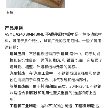
有色
产品用途
ASME
A240 304N 304L 不锈钢板材/板材
是一种多功能材
料，可用于多个行业，具有广泛的应用范围。一些关键用
途包括：
建筑应用
：不锈钢板通常用于
建筑
设计中，用于功能
性和装饰性目的。凭借其
抛光
和
镜面
饰面，它增强了
建筑物、墙壁、外墙和结构元素的美感。
汽车制造
：在
汽车工业中
，不锈钢板因其强度和耐腐
蚀性而被用于车身面板、排气系统和结构部件。
船舶和造船
：由于其
船舶级
品质，304N/304L 不锈钢
非常适合
耐腐蚀和耐用性至关重要的
造船和海上应
用。
工程和工业制造
：这种不锈钢在
制造
,
工程
和
制造
应