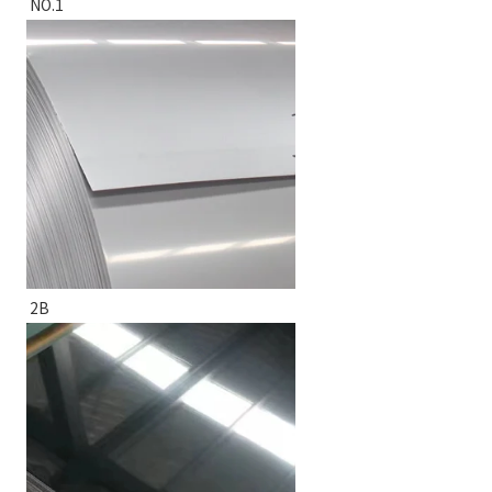
NO.1
2B