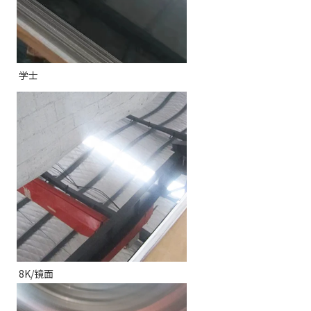
学士
8K/镜面