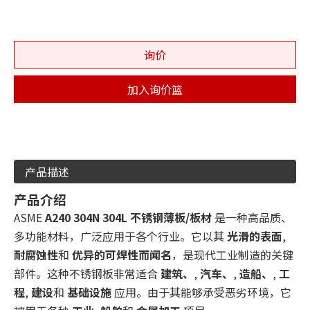
询价
加入询价篮
产品描述
产品介绍
ASME
A240 304N 304L 不锈钢薄板/板材
是一种高品质、
多功能材料，广泛应用于各个行业。它以其
光滑的表面
,
耐腐蚀性
和
优异的可焊性而闻名
，是现代工业制造的关键
部件。这种不锈钢板非常适合
建筑、
,
汽车、
,
造船、
,
工
程
,
建设
和
基础设施
应用。由于其能够承受恶劣环境，它