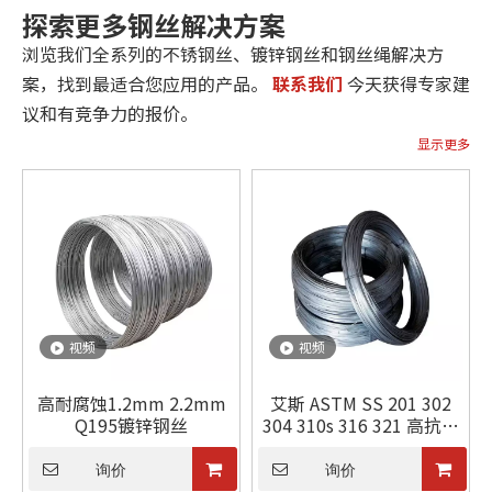
探索更多钢丝解决方案
浏览我们全系列的不锈钢丝、镀锌钢丝和钢丝绳解决方
案，找到最适合您应用的产品。
联系我们
今天获得专家建
议和有竞争力的报价。
显示更多
视频
视频
高耐腐蚀1.2mm 2.2mm
艾斯 ASTM SS 201 302
Q195镀锌钢丝
304 310s 316 321 高抗拉
强度冷拔退火不锈钢丝
询价
询价