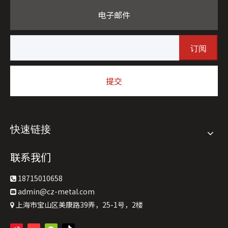
电子邮件
订阅
提交
快速链接
联系我们
18715010658

admin@cz-metal.com

上海市宝山区美康路39弄，25-1号，2楼
