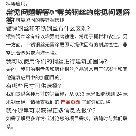
料等应用。
常见问题解答：有关钢丝的常见问题解
严格的质量控制确保所有型号的一致性和持久性能，包括
答
用于可靠紧固的镀锌捆绑线。
镀锌钢丝和不锈钢丝有什么区别？
镀锌钢丝涂有锌以增强耐腐蚀性，常用于栅栏和农业。另
一方面，不锈钢丝无需涂层即可提供固有的耐腐蚀性，非
常适合恶劣或海洋环境。
我可以使用你们的钢丝进行建筑加固吗？
是的，我们的钢盘条和镀锌钢丝产品通常用于混凝土和其
他建筑应用中的加固目的。
有哪些尺寸可供选择？
我们提供各种尺寸的钢丝绳，从 0.33 毫米捆绑线到 24 毫
米钢丝绳。请检查我们的
产品页面
了解详细规格。
我在哪里可以获得更多信息或报价？
如需了解更多详情或讨论您的项目需求，请随时与我们联
系。