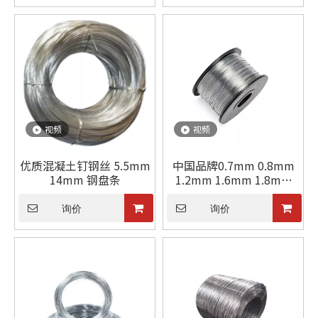
视频
视频
优质混凝土钉钢丝 5.5mm
中国品牌0.7mm 0.8mm
14mm 钢盘条
1.2mm 1.6mm 1.8mm
2mm直径镀锌钢丝
询价
询价