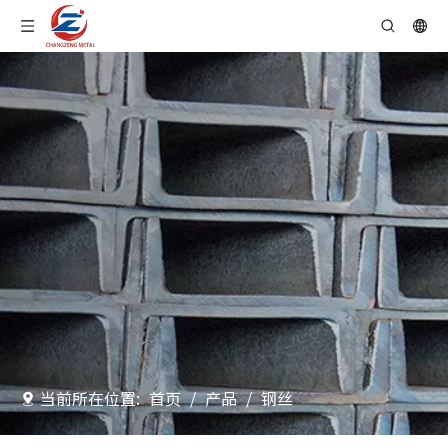
当前所在位置:
首页
/
产品
/
钢丝