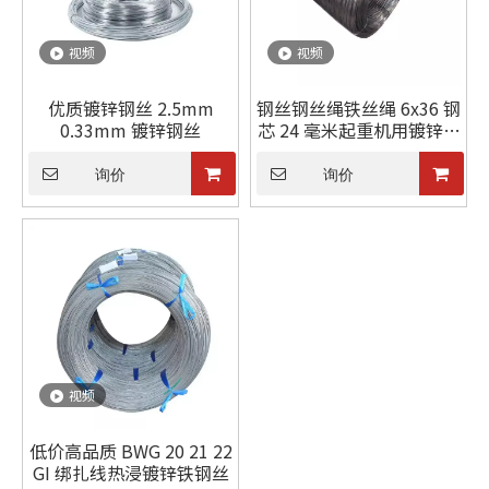
视频
视频
优质镀锌钢丝 2.5mm
钢丝钢丝绳铁丝绳 6x36 钢
0.33mm 镀锌钢丝
芯 24 毫米起重机用镀锌价
格
询价
询价
视频
低价高品质 BWG 20 21 22
GI 绑扎线热浸镀锌铁钢丝