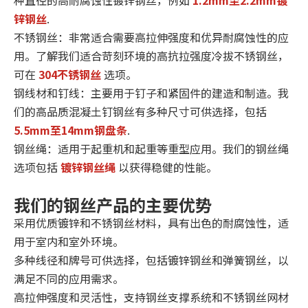
种直径的高耐腐蚀性镀锌钢丝，例如
1.2mm至2.2mm镀
锌钢丝
.
不锈钢丝：非常适合需要高拉伸强度和优异耐腐蚀性的应
用。了解我们适合苛刻环境的高抗拉强度冷拔不锈钢丝，
可在
304不锈钢丝
选项。
钢线材和钉线：主要用于钉子和紧固件的建造和制造。我
们的高品质混凝土钉钢丝有多种尺寸可供选择，包括
5.5mm至14mm钢盘条
.
钢丝绳：适用于起重机和起重等重型应用。我们的钢丝绳
选项包括
镀锌钢丝绳
以获得稳健的性能。
我们的钢丝产品的主要优势
采用优质镀锌和不锈钢丝材料，具有出色的耐腐蚀性，适
用于室内和室外环境。
多种线径和牌号可供选择，包括镀锌钢丝和弹簧钢丝，以
满足不同的应用需求。
高拉伸强度和灵活性，支持钢丝支撑系统和不锈钢丝网材