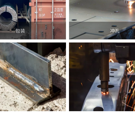
包装
冲孔