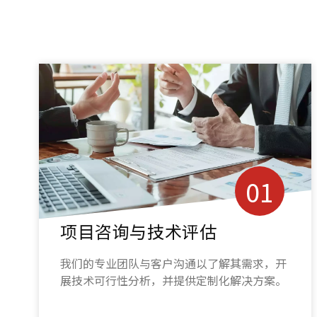
02
初步设计方案
根据项目参数，我们绘制结构图纸并列出材料
清单，明确施工流程与质量标准。