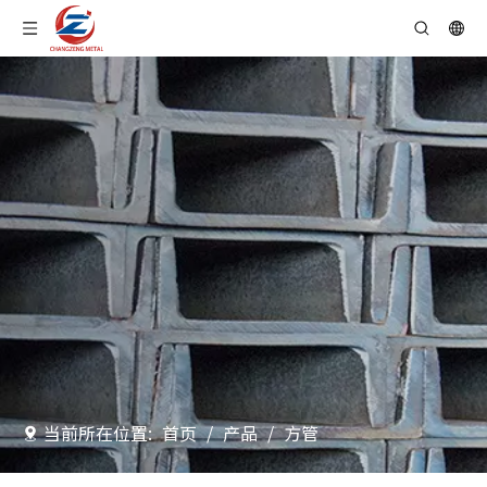
当前所在位置:
首页
/
产品
/
方管