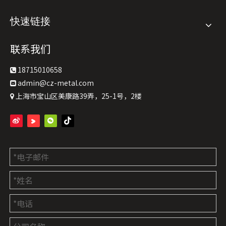
快速链接
联系我们
18715010658

admin@cz-metal.com

上海市宝山区美康路39弄，25-1号，2楼
