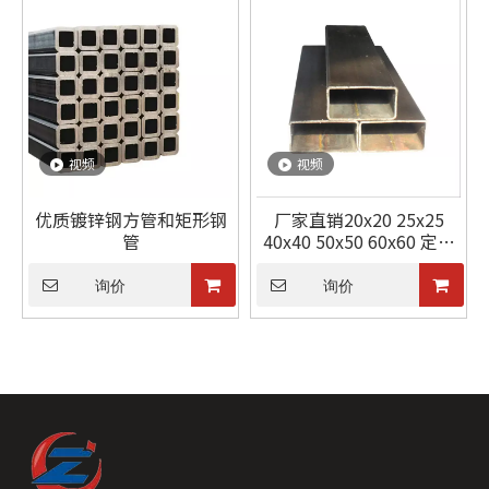
视频
视频
优质镀锌钢方管和矩形钢
厂家直销20x20 25x25
管
40x40 50x50 60x60 定制
机械行业碳钢方管
询价
询价