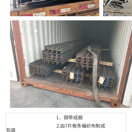
1、钢带成捆
2.由7片板条编织布制成
包装