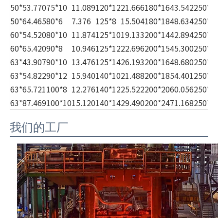
50*5
3.770
75*10
11.089
120*12
21.666
180*16
43.542
250*2
50*6
4.465
80*6
7.376
125*8
15.504
180*18
48.634
250*2
60*5
4.520
80*10
11.874
125*10
19.133
200*14
42.894
250*2
60*6
5.420
90*8
10.946
125*12
22.696
200*15
45.300
250*2
63*4
3.907
90*10
13.476
125*14
26.193
200*16
48.680
250*2
63*5
4.822
90*12
15.940
140*10
21.488
200*18
54.401
250*3
63*6
5.721
100*8
12.276
140*12
25.522
200*20
60.056
250*3
63*8
7.469
100*10
15.120
140*14
29.490
200*24
71.168
250*3
我们的工厂