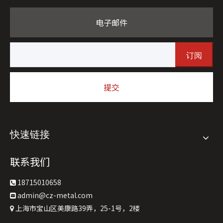
电子邮件
订阅
提交
快速链接
联系我们
18715010658

admin@cz-metal.com

上海市宝山区美康路39弄，25-1号，2楼
