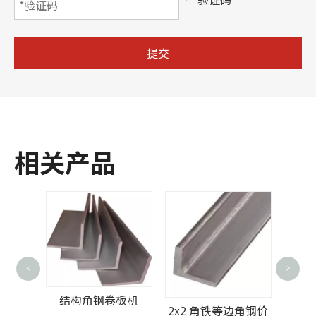
提交
相关产品
<
>
ASM
30
结构角钢卷板机
钢结构
2x2 角铁等边角钢价