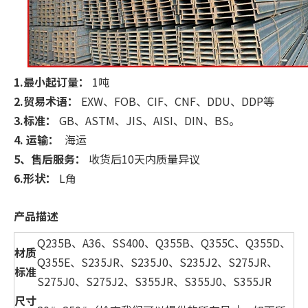
1.最小起订量：
1吨
2.贸易术语：
EXW、FOB、CIF、CNF、DDU、DDP等
3.标准：
GB、ASTM、JIS、AISI、DIN、BS。
4. 运输：
海运
5、售后服务：
收货后10天内质量异议
6.形状：
L角
产品描述
Q235B、A36、SS400、Q355B、Q355C、Q355D、
材质
Q355E、S235JR、S235J0、S235J2、S275JR、
标准
S275J0、S275J2、S355JR、S355J0、S355JR
尺寸