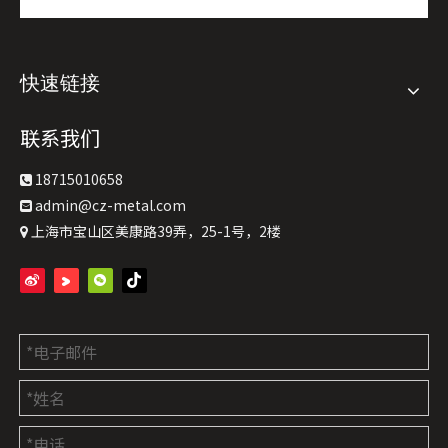
快速链接
联系我们
18715010658

admin@cz-metal.com

上海市宝山区美康路39弄，25-1号，2楼
