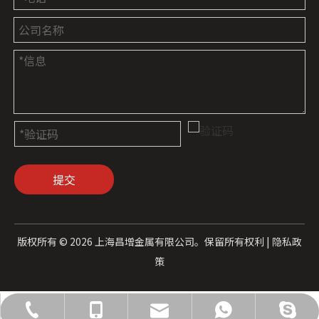
提交
版权所有 ©
2026
上海昌增金属有限公司。保留所有权利 |
隐私政
策
admin@cz-metal.com
021-66866895
18715010658
18715010658
18715010658