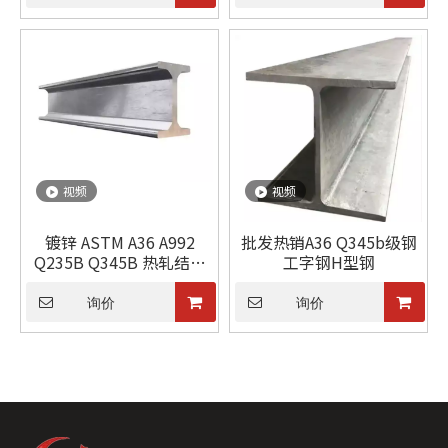
视频
视频
镀锌 ASTM A36 A992
批发热销A36 Q345b级钢
Q235B Q345B 热轧结构
工字钢H型钢
焊接通用 H/I 型钢槽钢
询价
询价