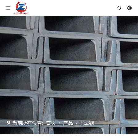
当前所在位置:
首页
/
产品
/
H型钢