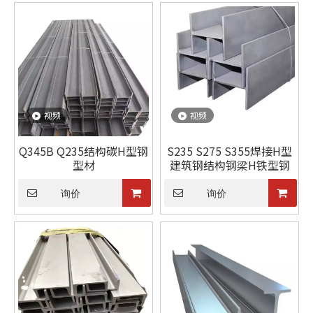
视频
视频
Q345B Q235结构碳H型钢
S235 S275 S355焊接H型
型材
建筑钢结构钢梁H铁型钢
询价
询价