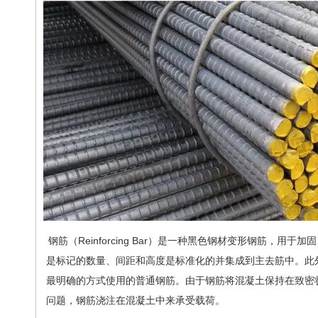
钢筋（Reinforcing Bar）是一种黑色钢材变形钢
是标记的数量、间距和高度是标准化的并集成到主去筋中。此
最明确的方式使用的普通钢筋。由于钢筋将混凝土保持在致密
问题，钢筋浇注在混凝土中来承受载荷。