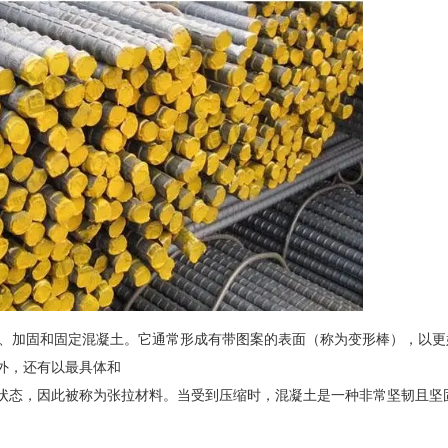
筋，用于加固、加固和固定混凝土。它通常形成有带图案的表面（称为变形棒）
外，还有以最具体和
状态，因此被称为张拉材料。当受到压缩时，混凝土是一种非常坚韧且坚