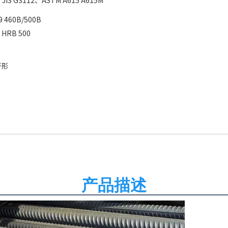
9 460B/500B
 HRB 500
牙形
产品描述