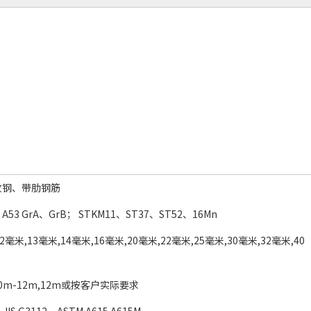
纹钢、带肋钢筋
 A53 GrA、GrB； STKM11、ST37、ST52、16Mn
2毫米,13毫米,14毫米,16毫米,20毫米,22毫米,25毫米,30毫米,32毫米,40
m,10m-12m,12m或按客户实际要求
JIS G3112、ASTM A615 A615M