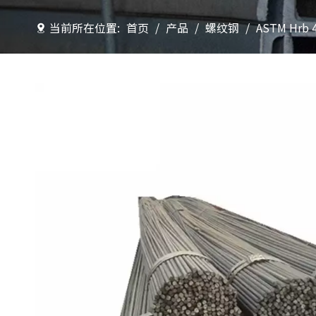
当前所在位置:
首页
/
产品
/
螺纹钢
/
ASTM Hr