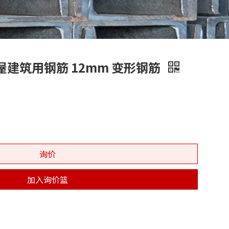
0 房屋建筑用钢筋 12mm 变形钢筋
询价
加入询价篮