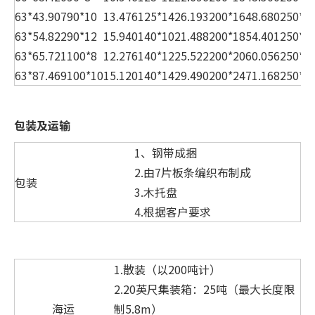
63*4
3.907
90*10
13.476
125*14
26.193
200*16
48.680
250*2
63*5
4.822
90*12
15.940
140*10
21.488
200*18
54.401
250*3
63*6
5.721
100*8
12.276
140*12
25.522
200*20
60.056
250*3
63*8
7.469
100*10
15.120
140*14
29.490
200*24
71.168
250*3
包装及运输
1、钢带成捆
2.由7片板条编织布制成
包装
3.木托盘
4.根据客户要求
1.散装（以200吨计）
2.20英尺集装箱：25吨（最大长度限
海运
制5.8m）