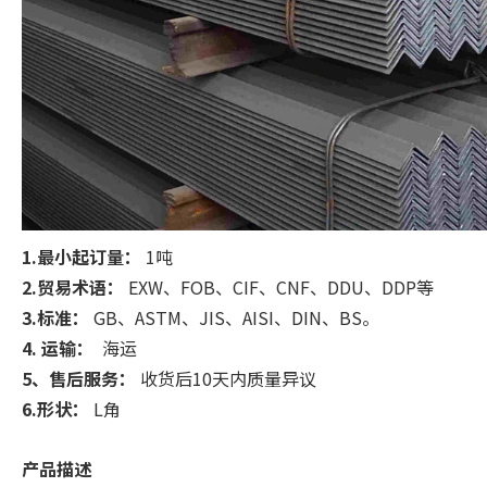
1.最小起订量：
1吨
2.贸易术语：
EXW、FOB、CIF、CNF、DDU、DDP等
3.标准：
GB、ASTM、JIS、AISI、DIN、BS。
4. 运输：
海运
5、售后服务：
收货后10天内质量异议
6.形状：
L角
产品描述