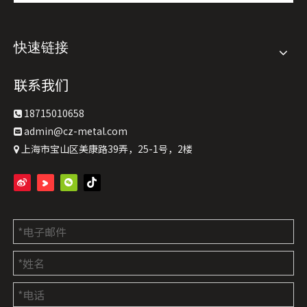
快速链接
联系我们
18715010658

admin@cz-metal.com

上海市宝山区美康路39弄，25-1号，2楼
