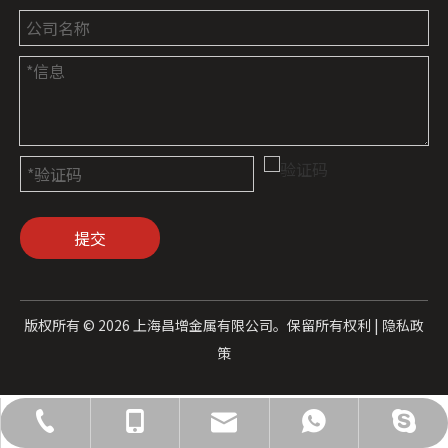
提交
版权所有 ©
2026
上海昌增金属有限公司。保留所有权利 |
隐私政
策
admin@cz-metal.com
021-66866895
18715010658
18715010658
18715010658