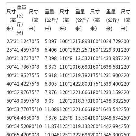
重量
尺寸
尺寸
重量
尺寸
重量
尺寸
重量
尺寸
(公
（毫
（毫
(公斤/
（毫
(公斤/
（毫
(公斤/
（毫
斤/
米）
米）
米)
米）
米)
米）
米)
米）
米)
25*3
1.124
70*5
5.397
100*12
17.898
160*10
24.729
200*2
25*4
1.459
70*6
6.406
100*16
23.257
160*12
29.391
220*1
30*3
1.373
70*7
7.398
110*8
13.532
160*14
33.987
220*1
30*4
1.786
70*8
8.373
110*10
16.690
160*16
38.581
220*2
40*3
1.852
75*5
5.818
110*12
19.782
175*12
31.800
220*2
40*4
2.422
75*6
6.905
110*14
22.809
175*15
39.400
220*2
40*5
2.976
75*7
7.976
120*12
21.666
180*12
33.159
220*2
50*4
3.059
75*8
9.03
120*10
18.370
180*14
38.382
250*1
50*5
3.770
75*10
11.089
120*12
21.666
180*16
43.542
250*2
50*6
4.465
80*6
7.376
125*8
15.504
180*18
48.634
250*2
60*5
4.520
80*10
11.874
125*10
19.133
200*14
42.894
250*2
60*6
5.420
90*8
10.946
125*12
22.696
200*15
45.300
250*2