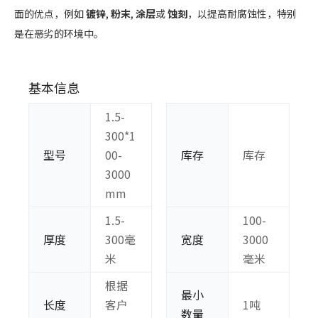
面的优点，例如
镀锌
,
粉末
,
涂层
或
蚀刻
，以提高耐腐蚀性，特别
是在恶劣的环境中。
基本信息
1.5-
300*1
型号
00-
库存
库存
3000
mm
1.5-
100-
厚度
300毫
宽度
3000
米
毫米
根据
最小
长度
客户
1吨
数量