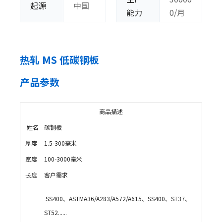
起源
中国
能力
0/月
热轧 MS 低碳钢板
产品参数
商品描述
姓名
碳钢板
厚度
1.5-300毫米
宽度
100-3000毫米
长度
客户需求
SS400、ASTMA36/A283/A572/A615、SS400、ST37、
ST52......