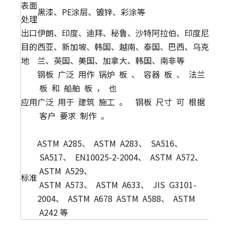
表面
黑漆、PE涂层、镀锌、彩涂等
处理
出口
伊朗、印度、迪拜、秘鲁、沙特阿拉伯、印度尼
目的
西亚、新加坡、韩国、越南、泰国、巴西、乌克
地
兰、英国、美国、加拿大、韩国、南非等
钢板 广泛 用作 锅炉 板 、 容器 板 、 法兰
板 和 船舶 板 ， 也
应用
广泛 用于 建筑 施工 。 ​ 钢板 尺寸 可 根据
客户 要求 制作 。 ​ ​
​ ​
ASTM A285、 ASTM A283、 SA516、
SA517、 EN10025-2-2004、 ASTM A572、
ASTM A529、
标准
ASTM A573、 ASTM A633、 JIS G3101-
2004、 ASTM A678 ASTM A588、 ASTM
A242 等