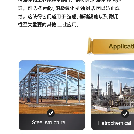
理，可选择
喷砂
,
阳极氧化
或
蚀刻
表面以防止腐
蚀。这使得它们适用于
造船
,
基础设施
以及
耐用
性至关重要的其他
工业应用。