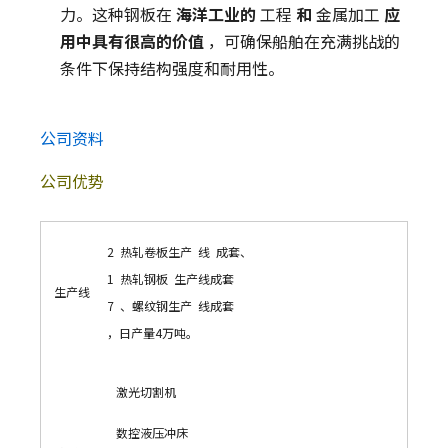
力。这种钢板在
海洋工业的
工程
和
金属加工
应
用中具有很高的价值
，可确保船舶在充满挑战的
条件下保持结构强度和耐用性。
公司资料
公司优势
2 热轧卷板生产 线 成套、
1 热轧钢板 生产线成套
生产线
7 、螺纹钢生产 线成套
，日产量4万吨。
激光切割机
数控液压冲床