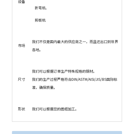
设备
折弯机、
剪板机
我们不仅是国内最大的供应商之一，而且还出口到世界
市场
各地。
我们可以根据订单生产特殊规格的钢材。
尺寸
我们的生产过程严格符合DIN/ASTM/AISI/JIS/BS国际标
准，确保质量。
形状
我们可以根据您的图纸加工。