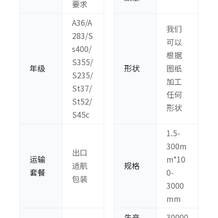
要求
A36/A
我们
283/S
可以
s400/
根据
S355/
年级
形状
图纸
S235/
加工
St37/
任何
St52/
形状
S45c
1.5-
300m
出口
运输
m*10
适航
规格
套餐
0-
包装
3000
mm
生产
30000