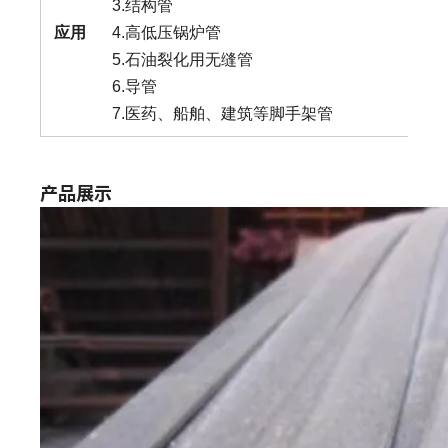
3.结构管
应用
4.高低压锅炉管
5.石油裂化用无缝管
6.导管
7.医药、船舶、建筑等脚手架管
产品展示