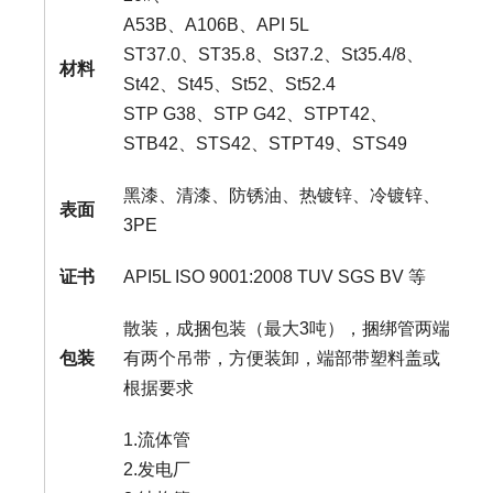
A53B、A106B、API 5L
ST37.0、ST35.8、St37.2、St35.4/8、
材料
St42、St45、St52、St52.4
STP G38、STP G42、STPT42、
STB42、STS42、STPT49、STS49
黑漆、清漆、防锈油、热镀锌、冷镀锌、
表面
3PE
证书
API5L ISO 9001:2008 TUV SGS BV 等
散装，成捆包装（最大3吨），捆绑管两端
包装
有两个吊带，方便装卸，端部带塑料盖或
根据要求
1.流体管
2.发电厂