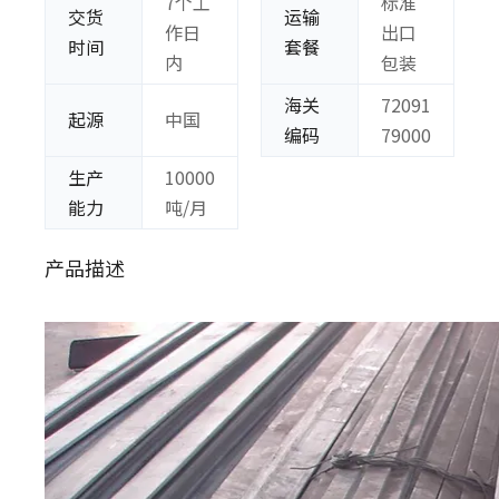
7个工
标准
交货
运输
作日
出口
时间
套餐
内
包装
海关
72091
起源
中国
编码
79000
生产
10000
能力
吨/月
产品描述