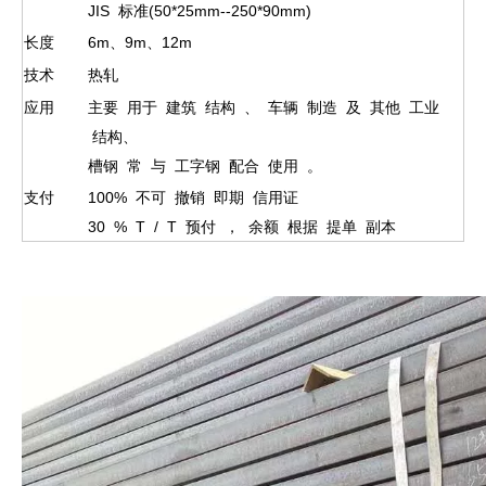
JIS 标准(50*25mm--250*90mm)
长度
6m、9m、12m
技术
热轧 ​
应用
主要 用于 建筑 结构 、 车辆 制造 及 其他 工业
结构、
槽钢 常 与 工字钢 配合 使用 。 ​
支付
100% 不可 撤销 即期 信用证
30 % T / T 预付 ， 余额 根据 提单 副本