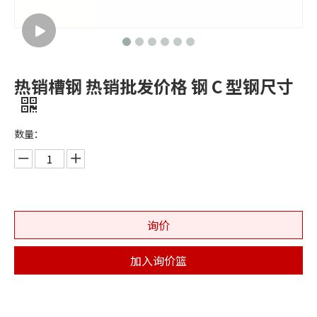
热销槽钢 热销批发价格 钢 C 型钢尺寸
数量：
询价
加入询价篮