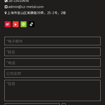
18715010658

admin@cz-metal.com

上海市宝山区美康路39弄，25-1号，2楼
