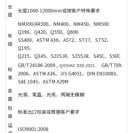
长
长度1000-12000mm或按客户特殊要求
度
NM300/AR300、NM400、NM450、NM500
Q390、Q420、Q550、Q690
年
SS400、ASTM A36、A572、ST37、ST52、
级
Q195、
Q235、Q345、S235JR、S355JR、S45C、S50C
GB/T24186-2009
GB/T709-
,
Q/OHAC 839-2021、
标
2006、ASTM A36、JIS G4051、DIN EN10083、
准
SAE 1045、ASTM A29M
表
光滑、笔直、光亮、两端无模糊
面
包
标准出口包装或根据客户要求
装
证
ISO9001:2008