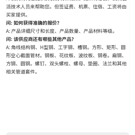
派技术人员来帮助您。但签证费、机票、住宿、工资将由
买家提供。
问: 如何获得准确的报价？
A: 产品详细尺寸和长度、产品数量、产品材料等级。
问: 该供应商还有哪些其他产品？
A: 角线结构钢、H型钢、工字钢、槽钢。方形、矩形、圆
形空心截面管材。钢板、花纹板、波纹板、钢卷。扁钢、
方钢、圆钢。螺钉、双头螺栓、螺母、垫圈、法兰和其他
相关管道套件。