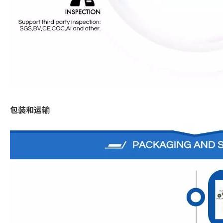
包装和运输