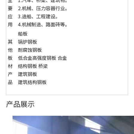
主
1.汽车、桥梁、建筑物。
要
2.机械、压力容器行业。
应
3.造船、工程建设。
用
4.机械制造、路面砖等。
船板
其
锅炉钢板
他
耐腐蚀钢板
板
低合金高强度钢板 合金
材
结构钢板 桥梁
产
建筑钢板
品
建筑结构钢板
产品展示