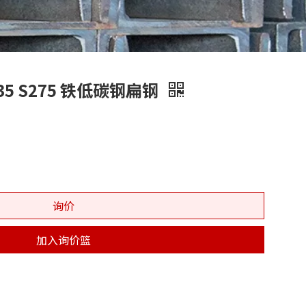
235 S275 铁低碳钢扁钢
询价
加入询价篮