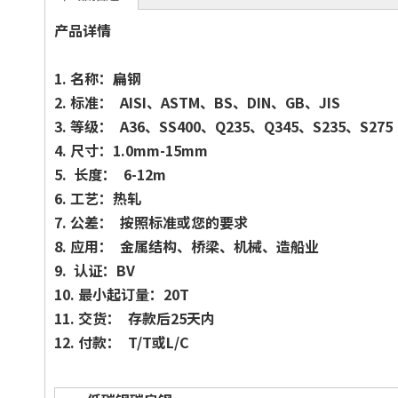
产品详情
1.
名称：扁钢
2.
标准： AISI、ASTM、BS、DIN、GB、JIS
3.
等级： A36、SS400、Q235、Q345、S235、S275
4.
尺寸：1.0mm-15mm
5.
长度： 6-12m
6.
工艺：热轧
7.
公差： 按照标准或您的要求
8.
应用： 金属结构、桥梁、机械、造船业
9.
认证：BV
10.
最小起订量：20T
11.
交货： 存款后25天内
12.
付款： T/T或L/C