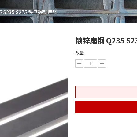
 S235 S275 铁低碳钢扁钢
镀锌扁钢 Q235 S
数量：