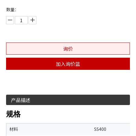
数量：
询价
加入询价篮
产品描述
规格
材料
SS400