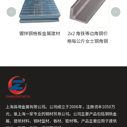
<
>
ASM
30
锌低碳
镀锌钢格板金属建材
2x2 角铁等边角钢价
格每公斤女士钢角钢
上海昌增金属有限公司。公司成立于2006年，注册资本1050万
元，是上海一家专业的钢材贸易公司。公司主要产品包括钢铁金
属、建筑材料、钢材型材、板材、管材等。产品主要应用于建筑