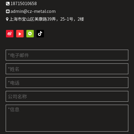
18715010658

admin@cz-metal.com

上海市宝山区美康路39弄，25-1号，2楼
