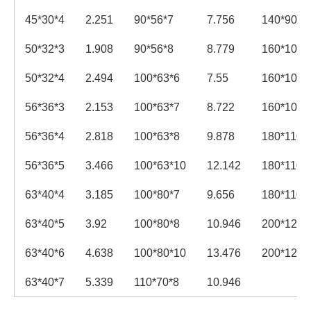
45*30*4
2.251
90*56*7
7.756
140*90*1
50*32*3
1.908
90*56*8
8.779
160*100*
50*32*4
2.494
100*63*6
7.55
160*100*
56*36*3
2.153
100*63*7
8.722
160*100*
56*36*4
2.818
100*63*8
9.878
180*110*
56*36*5
3.466
100*63*10
12.142
180*110*
63*40*4
3.185
100*80*7
9.656
180*110*
63*40*5
3.92
100*80*8
10.946
200*125*
63*40*6
4.638
100*80*10
13.476
200*125*
63*40*7
5.339
110*70*8
10.946