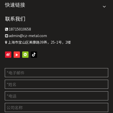
快速链接
联系我们
18715010658

admin@cz-metal.com

上海市宝山区美康路39弄，25-1号，2楼
