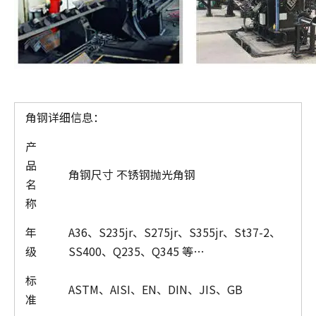
角钢详细信息：
产
品
角钢尺寸 不锈钢抛光角钢
名
称
年
A36、S235jr、S275jr、S355jr、St37-2、
级
SS400、Q235、Q345 等…
标
ASTM、AISI、EN、DIN、JIS、GB
准