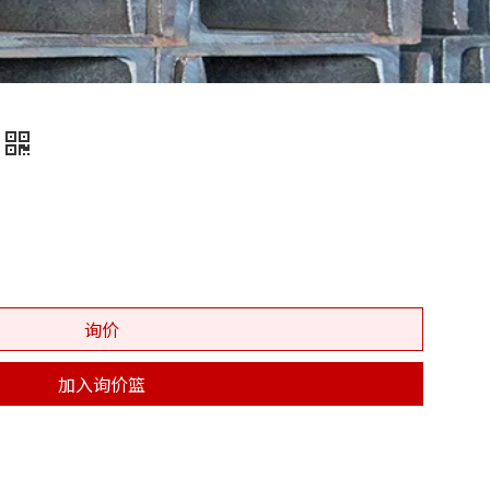
询价
加入询价篮