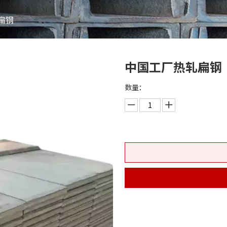
扁钢
中国工厂热轧扁钢
数量：