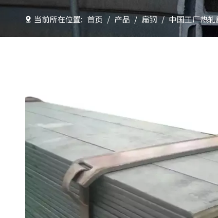
当前所在位置:
首页
/
产品
/
扁钢
/
中国工厂热轧