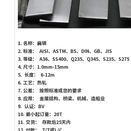
1.
名称：扁钢
2.
标准： AISI、ASTM、BS、DIN、GB、JIS
3.
等级： A36、SS400、Q235、Q345、S235、S275
4.
尺寸：1.0mm-15mm
5.
长度： 6-12m
6.
工艺：热轧
7.
公差： 按照标准或您的要求
8.
应用： 金属结构、桥梁、机械、造船业
9.
认证：BV
10.
最小起订量：20T
11.
交货： 存款后25天内
12.
付款： T/T或L/C