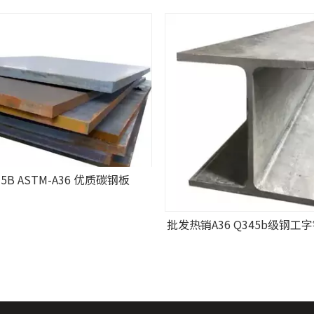
35B ASTM-A36 优质碳钢板
批发热销A36 Q345b级钢工