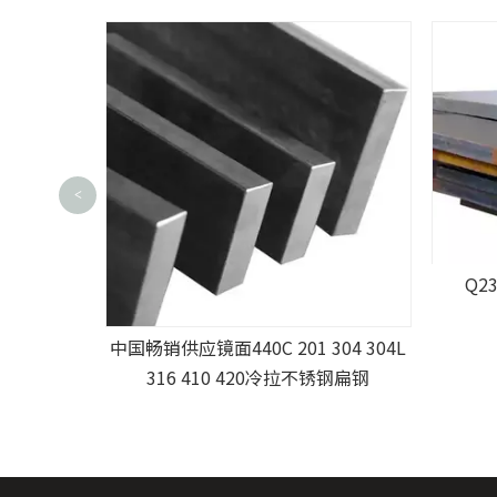
<
Q2
中国畅销供应镜面440C 201 304 304L
316 410 420冷拉不锈钢扁钢