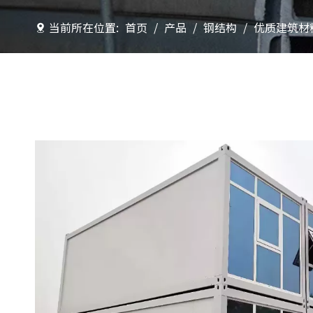
当前所在位置:
首页
/
产品
/
钢结构
/
优质建筑材