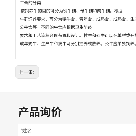
牛舍的分类
按饲养牛的目的可分为役牛棚、母牛棚和肉牛棚。根据
牛群饲养要求，可分为犊牛舍、青年舍、成熟舍、成熟舍、生
公牛舍等。不同的牛舍应根据卫生防疫
要求和工艺流程合理布置和设计。犊牛和幼牛可以在单栏或开
成年奶牛、生产牛和病牛可分别拴养或散养。公牛应单独饲养
上一条:
产品询价