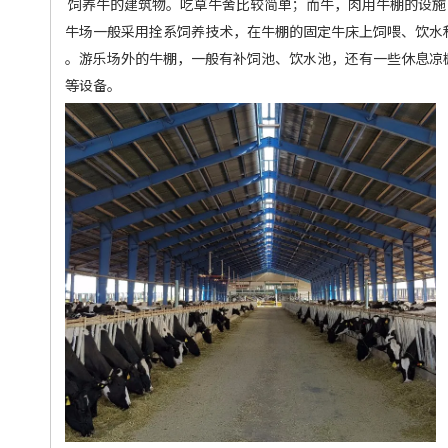
饲养牛的建筑物。吃草牛舍比较简单；而牛，肉用牛棚的设施
牛场一般采用拴系饲养技术，在牛棚的固定牛床上饲喂、饮水
。游乐场外的牛棚，一般有补饲池、饮水池，还有一些休息凉
等设备。