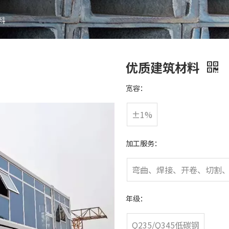
料
优质建筑材料
宽容：
±1%
加工服务：
弯曲、焊接、开卷、切割
年级：
Q235/Q345低碳钢