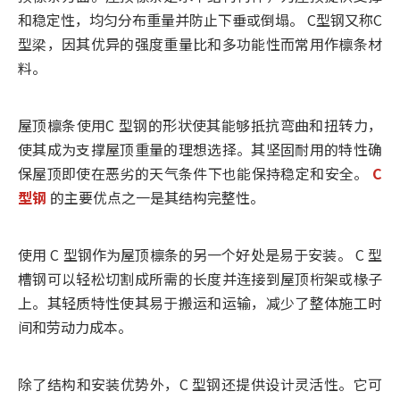
和稳定性，均匀分布重量并防止下垂或倒塌。 C型钢又称C
型梁，因其优异的强度重量比和多功能性而常用作檩条材
料。
屋顶檩条使用C 型钢的形状使其能够抵抗弯曲和扭转力，
使其成为支撑屋顶重量的理想选择。其坚固耐用的特性确
保屋顶即使在恶劣的天气条件下也能保持稳定和安全。
C
型钢
的主要优点之一是其结构完整性。
使用 C 型钢作为屋顶檩条的另一个好处是易于安装。 C 型
槽钢可以轻松切割成所需的长度并连接到屋顶桁架或椽子
上。其轻质特性使其易于搬运和运输，减少了整体施工时
间和劳动力成本。
除了结构和安装优势外，C 型钢还提供设计灵活性。它可