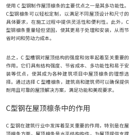
使用 C 型钢制作屋顶檩条的主要优点之一是其多功能性。
C型钢檩条可以轻松定制，以满足不同屋顶设计和尺寸的
具体要求，在施工过程中提供灵活性和便利性。此外，C
型钢檩条重量轻但坚固，使其更易于处理和安装，从而节
省时间和劳动力成本。
总之，C 型槽钢对屋顶结构的强度和效率起着至关重要的
作用。它们具有结构强度、节省成本、多功能性和易于安
装等优点，使其成为各种建筑项目中屋顶檩条的理想选
择。通过选择 C ​​型槽檩条，建筑商和建筑师可以确保提供
耐用且可靠的屋顶解决方案，满足功能和美观要求。
C型钢在屋顶檩条中的作用
C 型钢在建筑行业中发挥着至关重要的作用，特别是在屋
顶檩条方面。屋顶檩条是水平结构构件，为屋顶提供支撑