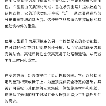
使用 C 型钢作为屋顶檩条的主要优点之一是其强度和耐用
性。 C 型钢由优质钢材制成，旨在承受重载并提供出色的
结构支撑。它的形状类似于字母“C”，通过沿通道均匀
分布重量来增加其强度。这使得它非常适合支撑屋顶和其
他建筑构件的重量。
使用 C 型钢作为屋顶檩条的另一个好处是它的多功能性。
它可以轻松定制并切割成各种长度，从而实现精确安装和
完美贴合。其轻质特性也使其更易于处理和运输，从而减
少施工时间和成本。
在安装方面，C 通道提供了灵活性和效率。它可以轻松固
定到屋顶桁架或椽子上，为屋顶提供安全稳定的基础。其
设计可轻松与其他建筑元素集成，例如绝缘材料和电线。
这确保了无缝的施工过程并最大限度地减少了对额外组件
的需求。