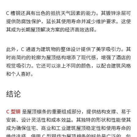
C 槽钢还具有出色的抵抗天气因素的能力。其镀锌涂层可
提供防腐蚀保护，延长其使用寿命并减少维护要求。这使
其成为长期屋顶解决方案的经济高效选择。
此外，C 通道为建筑物的整体设计提供了美学吸引力。其
时尚简约的轮廓为屋顶结构增添了现代感，增强了酒店的
视觉吸引力。它还可以涂上不同的颜色，以配合建筑风格
和个人喜好。
结论
C 型钢
是屋顶檩条的重要组成部分，提供结构支撑、易于
安装、设计灵活性和成本效益。其独特的形状和性能使其
成为确保住宅、商业和工业建筑屋顶稳定性和使用寿命的
绝佳选择。使用 C 型钢作为屋顶檩条的好处是广泛的，包