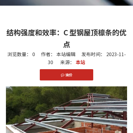
结构强度和效率：C 型钢屋顶檩条的优
点
浏览数量：
0
作者： 本站编辑 发布时间： 2023-11-
30 来源：
本站
询价
["facebook","twitter","line","wechat","linkedin","pint