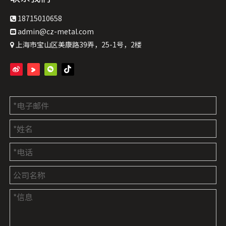
18715010658

admin@cz-metal.com

上海市宝山区美康路39弄，25-1号，2楼
