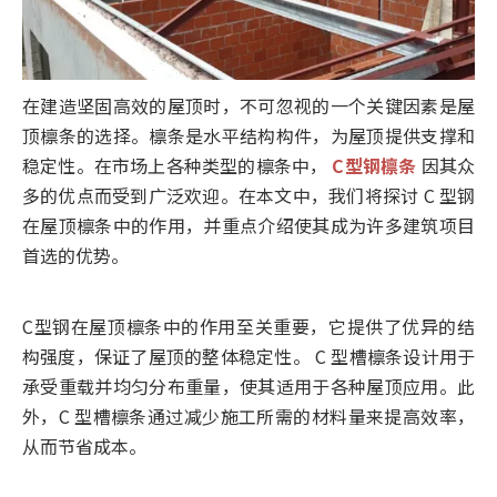
在建造坚固高效的屋顶时，不可忽视的一个关键因素是屋
顶檩条的选择。檩条是水平结构构件，为屋顶提供支撑和
稳定性。在市场上各种类型的檩条中，
C型钢檩条
因其众
多的优点而受到广泛欢迎。在本文中，我们将探讨 C 型钢
在屋顶檩条中的作用，并重点介绍使其成为许多建筑项目
首选的优势。
C型钢在屋顶檩条中的作用至关重要，它提供了优异的结
构强度，保证了屋顶的整体稳定性。 C 型槽檩条设计用于
承受重载并均匀分布重量，使其适用于各种屋顶应用。此
外，C 型槽檩条通过减少施工所需的材料量来提高效率，
从而节省成本。