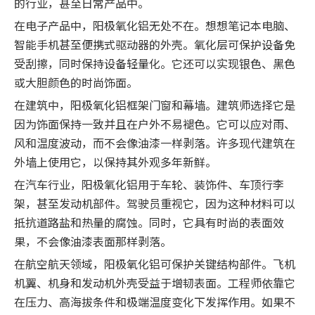
的行业，甚至日常产品中。
在电子产品中，阳极氧化铝无处不在。想想笔记本电脑、
智能手机甚至便携式驱动器的外壳。氧化层可保护设备免
受刮擦，同时保持设备轻量化。它还可以实现银色、黑色
或大胆颜色的时尚饰面。
在建筑中，阳极氧化铝框架门窗和幕墙。建筑师选择它是
因为饰面保持一致并且在户外不易褪色。它可以应对雨、
风和温度波动，而不会像油漆一样剥落。许多现代建筑在
外墙上使用它，以保持其外观多年新鲜。
在汽车行业，阳极氧化铝用于车轮、装饰件、车顶行李
架，甚至发动机部件。驾驶员重视它，因为这种材料可以
抵抗道路盐和热量的腐蚀。同时，它具有时尚的表面效
果，不会像油漆表面那样剥落。
在航空航天领域，阳极氧化铝可保护关键结构部件。飞机
机翼、机身和发动机外壳受益于增韧表面。工程师依靠它
在压力、高海拔条件和极端温度变化下发挥作用。如果不