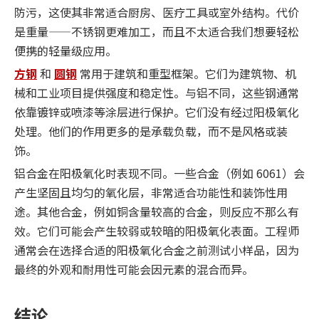
防污，这使其非常适合厨房、医疗工具或室外结构。代价
是重量——不锈钢更难加工，而且不太适合我们想要轻松
便携的轻量级应用。
方钢
和
圆钢
常用于建筑和重型框架。它们为建筑物、机
械和工业项目提供强度和稳定性。与铝不同，这些钢通常
依靠镀锌或喷漆等涂层进行保护。它们没有经过阳极氧化
处理。他们的作用更多的是承载负载，而不是风格或装
饰。
铝合金在阳极氧化时表现不同。一些合金（例如 6061）会
产生坚固且均匀的氧化层，非常适合功能性和装饰性用
途。其他合金，例如铜含量较高的合金，则反应不那么有
效。它们可能会产生较弱或较暗的阳极氧化表面。工程师
通常会在选择合适的阳极氧化合金之前测试小样品，因为
最终的外观和耐用性可能会因元素的混合而异。
结论