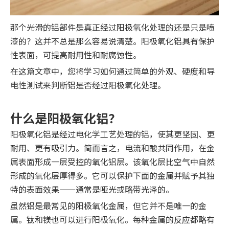
那个光滑的铝部件是真正经过阳极氧化处理的还是只是喷
漆的？这并不总是那么容易说清楚。阳极氧化铝具有保护
性表面，可提高耐用性和耐腐蚀性。
在这篇文章中，您将学习如何通过简单的外观、硬度和导
电性测试来判断铝是否经过阳极氧化处理。
什么是阳极氧化铝？
阳极氧化铝是经过电化学工艺处理的铝，使其更坚固、更
耐用、更有吸引力。简而言之，电流和酸共同作用，在金
属表面形成一层受控的氧化铝层。该氧化层比空气中自然
形成的氧化层厚得多。它可以保护下面的金属并赋予其独
特的表面效果——通常是哑光或略带光泽的。
虽然铝是最常见的阳极氧化金属，但它并不是唯一的金
属。钛和镁也可以进行阳极氧化。每种金属的反应都略有