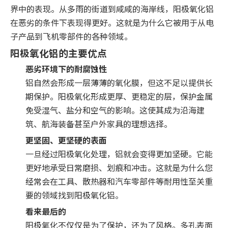
界中的表现。从多雨的街道到咸咸的海岸线，阳极氧化铝
在恶劣的条件下表现得更好。这就是为什么它被用于从电
子产品到飞机零部件的各种领域。
阳极氧化铝的主要优点
恶劣环境下的耐腐蚀性
铝自然会形成一层薄薄的氧化膜，但这不足以提供长
期保护。阳极氧化形成更厚、更稳定的层，保护金属
免受湿气、盐分和空气的影响。这使其成为沿海建
筑、航海装备甚至户外家具的理想选择。
更坚固、更坚硬的表面
一旦经过阳极氧化处理，铝就会变得更加坚硬。它能
更好地承受日常磨损、划痕和冲击。这就是为什么您
经常会在工具、散热器和汽车零部件等耐用性至关重
要的领域找到阳极氧化铝。
看来最后的
阳极氧化不仅仅是为了保护，还为了风格。多孔表面