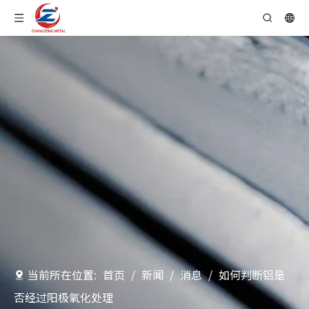
当前所在位置:
首页
/
新闻
/
消息
/
如何判断铝是
否经过阳极氧化处理