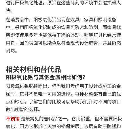
进行阳极氧化处理，原铝在这些苛刻的环境中会磨损得太
快。
在消费品中，阳极氧化铝出现在炊具、家具和照明设备
中。采用阳极氧化铝制成的炊具可防污和防刮，而家具框
架即使使用多年也能保持干净的外观。照明灯具也经常使
用它，因为表面可以染色以符合现代设计趋势，并且仍然
耐热。
相关材料和替代品
阳极氧化铝与其他金属相比如何？
阳极氧化铝脱颖而出，但当我们考虑用于设计或施工的金
属时，它并不是唯一可用的选择。每种材料都有自己的优
点和缺点。了解它们的比较可以帮助我们针对不同的项目
做出明智的选择。
不锈钢
是最常见的替代品之一。它比铝重，但不需要阳极
氧化，因为它形成了天然的铬保护层。该层有助于防锈和