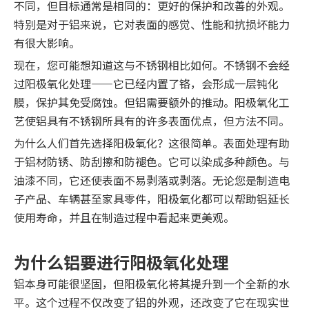
不同，但目标通常是相同的：更好的保护和改善的外观。
特别是对于铝来说，它对表面的感觉、性能和抗损坏能力
有很大影响。
现在，您可能想知道这与不锈钢相比如何。不锈钢不会经
过阳极氧化处理——它已经内置了铬，会形成一层钝化
膜，保护其免受腐蚀。但铝需要额外的推动。阳极氧化工
艺使铝具有不锈钢所具有的许多表面优点，但方法不同。
为什么人们首先选择阳极氧化？这很简单。表面处理有助
于铝材防锈、防刮擦和防褪色。它可以染成多种颜色。与
油漆不同，它还使表面不易剥落或剥落。无论您是制造电
子产品、车辆甚至家具零件，阳极氧化都可以帮助铝延长
使用寿命，并且在制造过程中看起来更美观。
为什么铝要进行阳极氧化处理
铝本身可能很坚固，但阳极氧化将其提升到一个全新的水
平。这个过程不仅改变了铝的外观，还改变了它在现实世