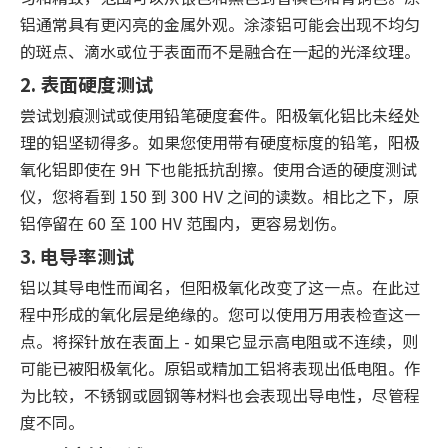
铝通常具有更闪亮的金属外观。涂漆铝可能会出现不均匀
的斑点、滴水或位于表面而不是融合在一起的光泽纹理。
2. 表面硬度测试
尝试划痕测试或使用铅笔硬度套件。阳极氧化铝比未经处
理的铝坚韧得多。如果您使用带有硬度标度的铅笔，阳极
氧化铝即使在 9H 下也能抵抗刮擦。使用合适的硬度测试
仪，您将看到 150 到 300 HV 之间的读数。相比之下，原
铝停留在 60 至 100 HV 范围内，更容易划伤。
3. 电导率测试
铝以其导电性而闻名，但阳极氧化改变了这一点。在此过
程中形成的氧化层是绝缘的。您可以使用万用表检查这一
点。将探针放在表面上 - 如果它显示高电阻或不连续，则
可能已被阳极氧化。原铝或精加工铝将表现出低电阻。作
为比较，不锈钢或圆钢等材料也会表现出导电性，尽管程
度不同。