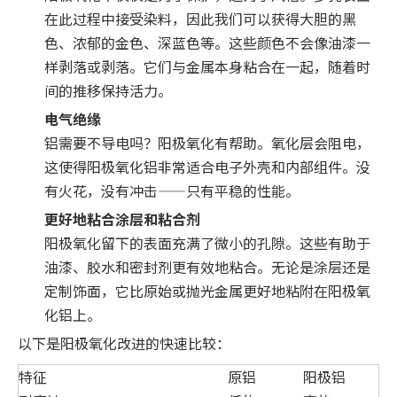
在此过程中接受染料，因此我们可以获得大胆的黑
色、浓郁的金色、深蓝色等。这些颜色不会像油漆一
样剥落或剥落。它们与金属本身粘合在一起，随着时
间的推移保持活力。
电气绝缘
铝需要不导电吗？阳极氧化有帮助。氧化层会阻电，
这使得阳极氧化铝非常适合电子外壳和内部组件。没
有火花，没有冲击——只有平稳的性能。
更好地粘合涂层和粘合剂
阳极氧化留下的表面充满了微小的孔隙。这些有助于
油漆、胶水和密封剂更有效地粘合。无论是涂层还是
定制饰面，它比原始或抛光金属更好地粘附在阳极氧
化铝上。
以下是阳极氧化改进的快速比较：
特征
原铝
阳极铝