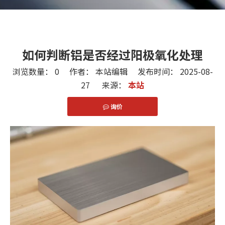
如何判断铝是否经过阳极氧化处理
浏览数量：
0
作者： 本站编辑 发布时间： 2025-08-
27 来源：
本站
询价
["facebook","twitter","line","wechat","linkedin","pint