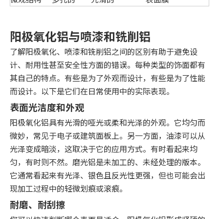
阳极氧化铝与喷漆和铣削铝
了解阳极氧化、喷漆和铣削铝之间的区别有助于避免设
计、耐用性甚至安全性方面的错误。每种类型的饰面都有
其自己的特点。有些是为了外观而设计，有些是为了性能
而设计。以下是它们在日常使用中的实际表现。
表面光洁度和外观
阳极氧化铝具有光滑的哑光或柔和光泽的外观。它均匀而
微妙，常见于电子或建筑面板上。另一方面，油漆可以从
光泽变成暗淡，这取决于它的应用方式。有时看起来均
匀，有时则不然。磨光铝是未加工的、未经处理的版本。
它通常看起来有光泽、银色且反光性更强，但也可能会出
现加工过程中的轻微划痕或滚痕。
耐磨、耐刮擦