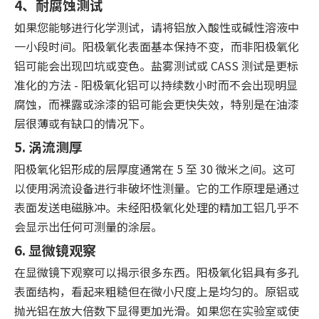
4、耐腐蚀测试
如果您能够进行化学测试，请将铝放入酸性或碱性溶液中
一小段时间。阳极氧化表面基本保持不变，而非阳极氧化
铝可能会出现凹坑或变色。盐雾测试或 CASS 测试是更标
准化的方法 - 阳极氧化铝可以持续数小时而不会出现明显
腐蚀，而裸露或涂漆的铝可能会更快失效，特别是在油漆
层很薄或有缺口的情况下。
5. 涡流测厚
阳极氧化铝形成的层厚度通常在 5 至 30 微米之间。这可
以使用涡流设备进行非破坏性测量。它的工作原理是通过
表面发送电磁脉冲。未经阳极氧化处理的精加工铝几乎不
会显示出任何可测量的涂层。
6. 显微镜观察
在显微镜下观察可以揭示很多东西。阳极氧化铝具有多孔
表面结构，看起来粗糙但在微小尺度上是均匀的。原铝或
抛光铝在放大倍数下显得更加光滑。如果您在实验室或使