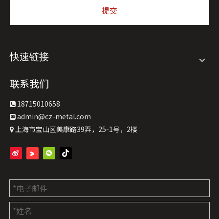
提交
快速链接
联系我们
18715010658

admin@cz-metal.com

上海市宝山区美康路39弄，25-1号，2楼
