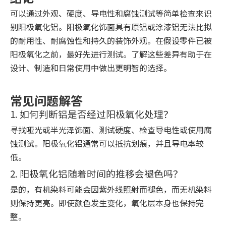
可以通过外观、硬度、导电性和腐蚀测试等简单检查来识
别阳极氧化铝。阳极氧化饰面具有原铝或涂漆铝无法比拟
的耐用性、耐腐蚀性和持久的装饰外观。在假设零件已被
阳极氧化之前，最好先进行测试。了解这些差异有助于在
设计、制造和日常使用中做出更明智的选择。
常见问题解答
1. 如何判断铝是否经过阳极氧化处理？
寻找哑光或半光泽饰面、测试硬度、检查导电性或使用腐
蚀测试。阳极氧化铝通常可以抵抗划痕，并且导电率较
低。
2. 阳极氧化铝随着时间的推移会褪色吗？
是的，有机染料可能会因紫外线照射而褪色，而无机染料
则保持更亮。即使颜色发生变化，氧化层本身也保持完
整。