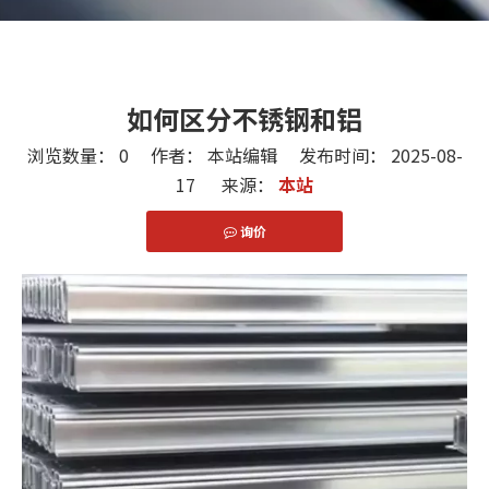
如何区分不锈钢和铝
浏览数量：
0
作者： 本站编辑 发布时间： 2025-08-
17 来源：
本站
询价
["facebook","twitter","line","wechat","linkedin","pint