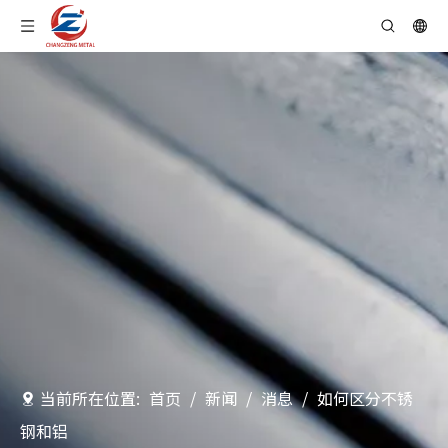
当前所在位置:
首页
/
新闻
/
消息
/
如何区分不锈
钢和铝