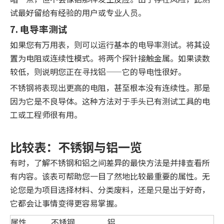
试最好留给有经验的用户或专业人员。
7. 电导率测试
如果您有万用表，则可以运行基本的电导率测试。将其设
置为电阻或连续性模式。将两个探针接触金属。如果读数
较低，则说明您正在寻找铝——它的导电性很好。
不锈钢将表现出更高的电阻，甚至根本没有连续性。那是
因为它是不良导体。这种方法对于手头已有测试工具的电
工或工程师很有用。
比较表：不锈钢与铝一览
有时，了解不锈钢和铝之间差异的最快方法是并排查看所
有内容。该表可帮助您一目了然地比较最重要的属性。无
论您是为项目选择材料、分类废料，还是只是出于好奇，
它都会让事情变得更容易掌握。
属性
不锈钢
铝