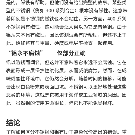
是的，磁铁有帮助。但他们没有给出完整的故事。某些类
型的不锈钢（例如 300 系列合金）根本没有磁性。这意味
着即使是不锈钢的磁铁也不会粘住。另一方面，400 系列
不锈钢具有磁性，这可能会让人误以为它是普通钢。由于
铝从来不具有磁性，因此该测试会有所帮助，但还不止于
此。始终将其与重量、硬度或电导率检查一起使用。
“铝永不腐蚀”——仅部分正确
铝以防锈而闻名，但这并不意味着它永远不会腐蚀。它在
表面形成一层保护性氧化层，从而减缓腐蚀。然而，在咸
味或酸性环境中，它仍然会分解。随着时间的推移，可能
会出现白色粉末或表面凹坑。不锈钢可以更好地处理这些
恶劣的环境，这就是它被用于海洋或工业领域的原因。因
此，虽然铝的使用寿命很长，但它也不能免受损坏。
结论
了解如何区分不锈钢和铝有助于避免代价高昂的错误。重