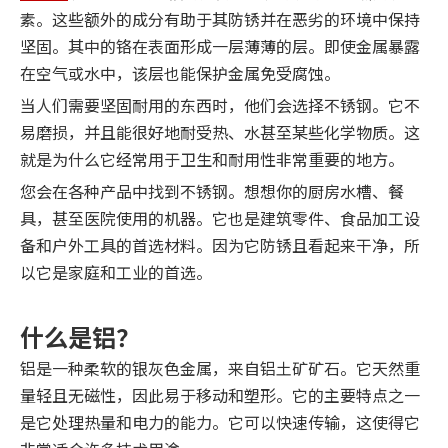
素。这些额外的成分有助于其防锈并在恶劣的环境中保持
坚固。其中的铬在表面形成一层薄薄的层。即使金属暴露
在空气或水中，该层也能保护金属免受腐蚀。
当人们需要坚固耐用的东西时，他们会选择不锈钢。它不
易磨损，并且能很好地耐受热、水甚至某些化学物质。这
就是为什么它经常用于卫生和耐用性非常重要的地方。
您会在各种产品中找到不锈钢。想想你的厨房水槽、餐
具，甚至医院使用的机器。它也是建筑零件、食品加工设
备和户外工具的首选材料。因为它防锈且看起来干净，所
以它是家庭和工业的首选。
什么是铝？
铝是一种柔软的银灰色金属，来自铝土矿矿石。它天然重
量轻且无磁性，因此易于移动和塑形。它的主要特点之一
是它处理热量和电力的能力。它可以快速传输，这使得它