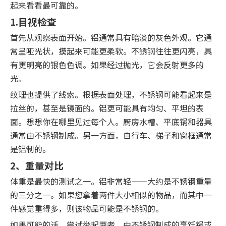
起来看看最可靠的。
1.目视检查
首先从观察表面开始。铝通常具有暗淡的灰色外观。它通
常呈哑光状，摸起来可能更柔软。不锈钢往往更闪亮，具
有更明亮的银色色调。如果经过抛光，它会反射更多的
光。
纹理也提供了线索。根据表面处理，不锈钢可能看起来是
拉丝的，甚至是镜面的。铝更可能具有均匀、平坦的表
面。想想你在哪里见过每个人。厨房水槽、平底锅和器具
通常由不锈钢制成。另一方面，自行车、梯子和窗框通常
是铝制的。
2、重量对比
体重是最快的测试之一。铝非常轻——大约是不锈钢重量
的三分之一。如果您拿着两件大小相似的物品，而其中一
件感觉重得多，则该物品可能是不锈钢的。
如果可能的话，尝试举起两者。由不锈钢制成的烹饪锅或