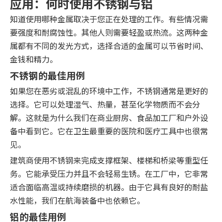
应用：何时使用不锈钢与铝
知道使用哪种金属取决于您正在处理的工作。有些情况需
要强度和耐腐蚀性。其他人则需要轻盈或热流。这两种金
属都有不同的发光方式，选择合适的金属可以节省时间、
金钱和精力。
不锈钢的最佳用例
如果您在恶劣或混乱的环境中工作，不锈钢通常是更好的
选择。它可以处理湿气、热量，甚至化学物质而不会分
解。这就是为什么我们在商业厨房、食品加工厂和户外设
备中看到它。它在卫生最重要的医院和医疗工具中也很常
见。
建筑商使用不锈钢来完成支撑框架、楼梯和桥梁等重型任
务。它能承受压力并且不会轻易生锈。在工厂中，它非常
适合面临高温或持续磨损的机器。由于它具有良好的耐盐
水性能，我们在航海装备中也依赖它。
铝的最佳用例