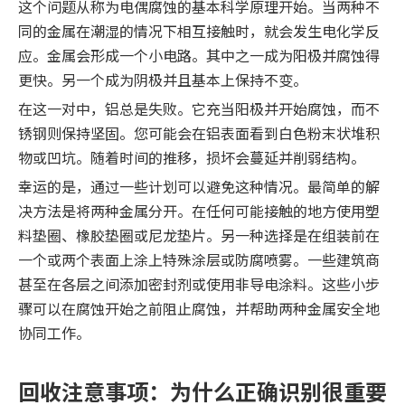
这个问题从称为电偶腐蚀的基本科学原理开始。当两种不
同的金属在潮湿的情况下相互接触时，就会发生电化学反
应。金属会形成一个小电路。其中之一成为阳极并腐蚀得
更快。另一个成为阴极并且基本上保持不变。
在这一对中，铝总是失败。它充当阳极并开始腐蚀，而不
锈钢则保持坚固。您可能会在铝表面看到白色粉末状堆积
物或凹坑。随着时间的推移，损坏会蔓延并削弱结构。
幸运的是，通过一些计划可以避免这种情况。最简单的解
决方法是将两种金属分开。在任何可能接触的地方使用塑
料垫圈、橡胶垫圈或尼龙垫片。另一种选择是在组装前在
一个或两个表面上涂上特殊涂层或防腐喷雾。一些建筑商
甚至在各层之间添加密封剂或使用非导电涂料。这些小步
骤可以在腐蚀开始之前阻止腐蚀，并帮助两种金属安全地
协同工作。
回收注意事项：为什么正确识别很重要