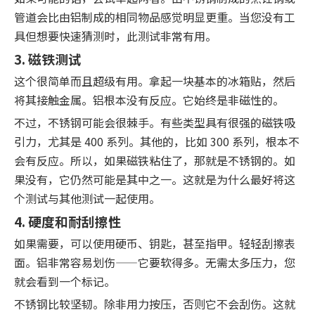
管道会比由铝制成的相同物品感觉明显更重。当您没有工
具但想要快速猜测时，此测试非常有用。
3. 磁铁测试
这个很简单而且超级有用。拿起一块基本的冰箱贴，然后
将其接触金属。铝根本没有反应。它始终是非磁性的。
不过，不锈钢可能会很棘手。有些类型具有很强的磁铁吸
引力，尤其是 400 系列。其他的，比如 300 系列，根本不
会有反应。所以，如果磁铁粘住了，那就是不锈钢的。如
果没有，它仍然可能是其中之一。这就是为什么最好将这
个测试与其他测试一起使用。
4. 硬度和耐刮擦性
如果需要，可以使用硬币、钥匙，甚至指甲。轻轻刮擦表
面。铝非常容易划伤——它要软得多。无需太多压力，您
就会看到一个标记。
不锈钢比较坚韧。除非用力按压，否则它不会刮伤。这就