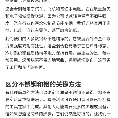
非常适合许多技术用途。
您会看到铝用于汽车、飞机和笔记本电脑。它在航空航天
和电子领域很受欢迎，因为它可以减轻重量而不牺牲强
度。汽车行业也喜欢它制造节能车辆。我们还将其用于窗
框、包装、自行车零件，甚至厨房箔纸。
我们使用的大多数铝都不是纯净的。它被混合到合金中以
提高强度或耐腐蚀性。这些混合物有助于它在户外标志、
冷却系统和轻质结构等地方保持有用。最重要的是，铝非
常实用。您可以毫不费力地弯曲、卷起或切割它，这节省
了工厂和车间的时间。
区分不锈钢和铝的关键方法
有几种简单的方法可以确定金属是不锈钢还是铝。您不需
要实验室或特殊培训。有些测试可以使用您可能已经拥有
的工具在家中完成。其他人可能需要更多的护理或设备，
但如果您遵循简单的步骤，它们仍然是可行的。让我们一