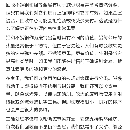
回收不锈钢和铝等金属有助于减少浪费并节省自然资源。
但只有当我们对它们进行正确排序时它才有效。如果金属
混合，回收中心可能会拒绝装载或减少支付。这就是为什
么了解你正在处理的事情非常重要。
铝和不锈钢作为废钢出售时具有不同的价值。铝每公斤的
热量通常低于不锈钢。但由于它更轻，人们有时会收集更
多的它来弥补差额。不锈钢更重，更有价值，特别是当它
是高档类型时。如果我们能够在出售前正确识别金属，就
意味着更多的钱和更少的浪费。
在家里，我们可以使用简单的技巧对金属进行分类。磁铁
有助于立即将磁性不锈钢与铝分离。我们还可以检查重
量、颜色或光泽，以便快速猜测。较大的废料场使用 X 射
线枪或涡流分选机等工具。但即使规模很小，良好的排序
也会产生很大的影响。
正确处理不仅可以帮助您节省开支。它还支持循环经济。
每次我们回收而不是扔掉金属，我们就减少了采矿、能源