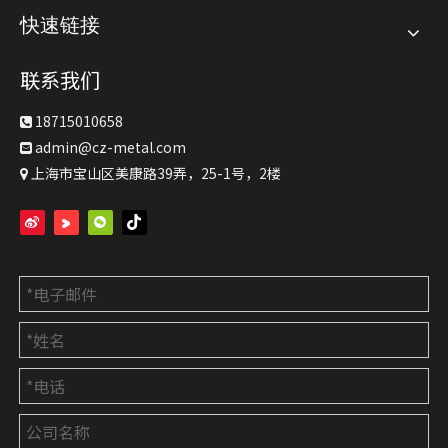
快速链接
联系我们
18715010658

admin@cz-metal.com

上海市宝山区美康路39弄，25-1号，2楼
