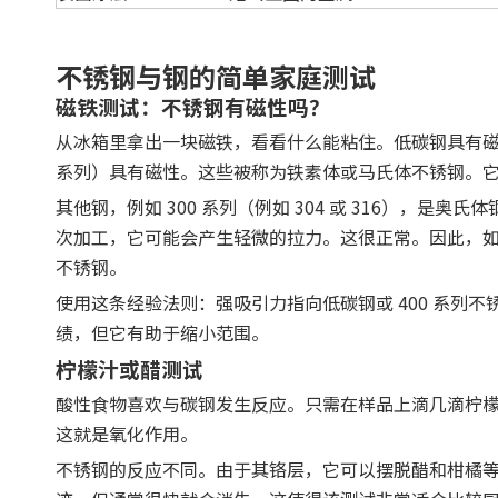
不锈钢与钢的简单家庭测试
磁铁测试：不锈钢有磁性吗？
从冰箱里拿出一块磁铁，看看什么能粘住。低碳钢具有磁
系列）具有磁性。这些被称为铁素体或马氏体不锈钢。
其他钢，例如 300 系列（例如 304 或 316），
次加工，它可能会产生轻微的拉力。这很正常。因此，如果
不锈钢。
使用这条经验法则：强吸引力指向低碳钢或 400 系列不
绩，但它有助于缩小范围。
柠檬汁或醋测试
酸性食物喜欢与碳钢发生反应。只需在样品上滴几滴柠
这就是氧化作用。
不锈钢的反应不同。由于其铬层，它可以摆脱醋和柑橘