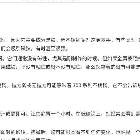
性，因为它主要成分是铁。但不锈钢呢？这更棘手。有些类型（例
它们会吸引磁铁，有时甚至很强。
是奥氏体钢。它们通常没有磁性，尤其是刚制作的时候。但如果金属被
磁铁几乎没有粘住或根本没有粘住，那么您拿着的很有可能是 3
锈钢。拉力弱或无拉力可能意味着 300 系列不锈钢。它不会告诉
檬汁或醋即可。让它静置一个小时。在低碳钢上，您经常会看到
等弱酸的影响。擦掉后，您可能根本看不到任何变化。也许是一