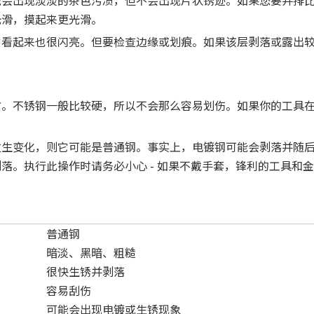
光滑，摸起来更光滑。
它看起来也很闪亮。但要检查边缘或划痕。如果该层剥落或露出
方。不锈钢一般比较硬，所以不会那么容易划伤。如果你的工具
发生变化，则它可能是普通钢。事实上，电镀钢可能会剥落并随
落。执行此操作时请务必小心 - 如果不戴手套，锋利的工具和
普通钢
暗淡、黑暗、粗糙
很快生锈并剥落
容易刮伤
可能会出现电镀或生锈现象