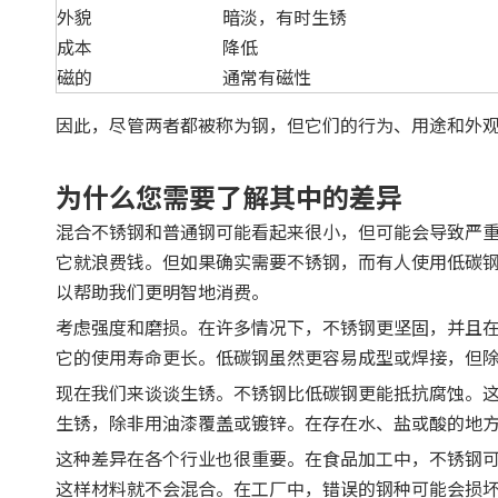
外貌
暗淡，有时生锈
成本
降低
磁的
通常有磁性
因此，尽管两者都被称为钢，但它们的行为、用途和外
为什么您需要了解其中的差异
混合不锈钢和普通钢可能看起来很小，但可能会导致严
它就浪费钱。但如果确实需要不锈钢，而有人使用低碳
以帮助我们更明智地消费。
考虑强度和磨损。在许多情况下，不锈钢更坚固，并且
它的使用寿命更长。低碳钢虽然更容易成型或焊接，但
现在我们来谈谈生锈。不锈钢比低碳钢更能抵抗腐蚀。
生锈，除非用油漆覆盖或镀锌。在存在水、盐或酸的地
这种差异在各个行业也很重要。在食品加工中，不锈钢
这样材料就不会混合。在工厂中，错误的钢种可能会损