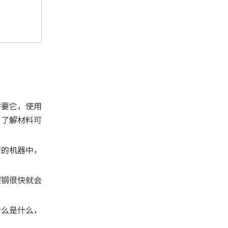
需要它，使用
，了解材料可
行的机器中，
碳钢很快就会
什么是什么，