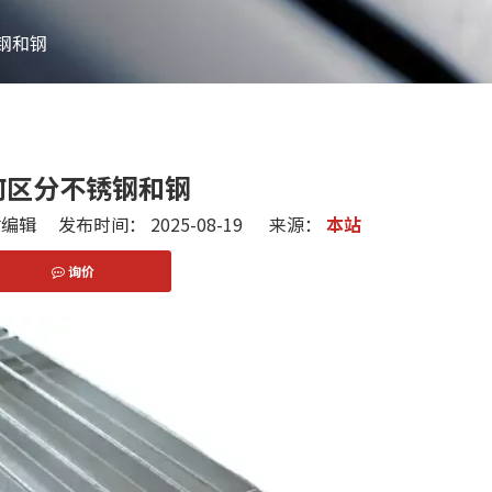
钢和钢
何区分不锈钢和钢
辑 发布时间： 2025-08-19 来源：
本站
询价
interest","whatsapp"]