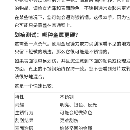
的物品，请检查光泽和表面颜色。不锈钢通常看起来更
在某些情况下，您可能会遇到镀铬钢。这很棘手，因为
它可能只是覆盖在普通钢上。
划痕测试：哪种金属更硬？
这需要一点勇气。使用金属锉刀或刀尖刮擦看不见的地
只留下轻微的痕迹，那么它很可能是不锈钢的。
如果表面很容易划伤，并且您注意到下面的颜色或纹理
方面，真正的不锈钢始终保持一致。您不会看到薄片或剥
法很好地混合。
这是一个快速比较：
特性
不锈钢
闪耀
明亮、银色、反光
生锈行为
可能会轻微染色
刮刮结果
更难刮伤
表面涂层
始终坚固的金属