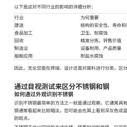
以下是这对不同行业的影响的详细分析：
行业
为何重要
建造
结构的安全性、寿命和
食品加工
卫生、耐腐蚀
回收
精准分拣，转售价值
制造业
设备耐用、产品质量
船舶应用
耐盐水腐蚀
因此，无论您是在焊接、设计还是对废料进行分类，区
通过目视测试来区分不锈钢和钢
如何通过外观识别不锈钢
识别不锈钢最简单的方法之一就是通过观察。它通常具
钢通常看起来比较暗淡。您可能会在其上看到深灰色或
的斑点。
不锈钢不会以同样的方式生锈。随着时间的推移，它可