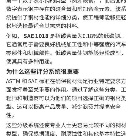
第一个数字表示钢的类型（例如碳钢），而后面的
数字表示钢中存在的碳含量和附加合金元素。该系
统提供了钢材性能的详细分类，使工程师能够更轻
松地选择最适合其需求的材料。
例如，
SAE 1018
是指碳含量为0.18%的低碳钢。
它通常用于需要良好机械加工性和中等强度的汽车
零部件和机械部件。低碳含量使钢能够轻松成型，
使其具有多种用途。
为什么这些评分系统很重要
ASTM 和 SAE 标准在确保钢材满足行业特定要求方
面发挥着至关重要的作用。通过了解这些分类，工
程师和制造商可以为他们的项目选择正确的钢材类
型。这可以提高产品质量、减少浪费并提高安全
性。
这些分级系统还使专业人士更容易比较不同的钢材
类型，确保根据强度、耐腐蚀性和其他基本特性选