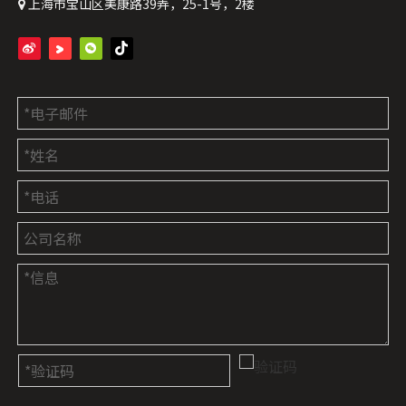
上海市宝山区美康路39弄，25-1号，2楼
