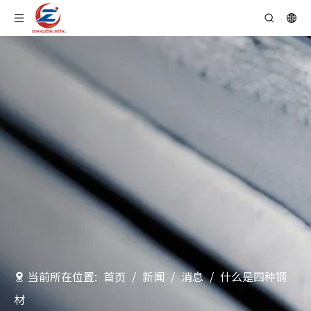
当前所在位置:
首页
/
新闻
/
消息
/
什么是四种钢
材