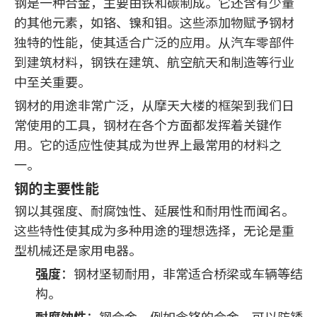
钢是一种合金，主要由铁和碳制成。它还含有少量
的其他元素，如铬、镍和钼。这些添加物赋予钢材
独特的性能，使其适合广泛的应用。从汽车零部件
到建筑材料，钢铁在建筑、航空航天和制造等行业
中至关重要。
钢材的用途非常广泛，从摩天大楼的框架到我们日
常使用的工具，钢材在各个方面都发挥着关键作
用。它的适应性使其成为世界上最常用的材料之
一。
钢的主要性能
钢以其强度、耐腐蚀性、延展性和耐用性而闻名。
这些特性使其成为多种用途的理想选择，无论是重
型机械还是家用电器。
强度
：钢材坚韧耐用，非常适合桥梁或车辆等结
构。
耐腐蚀性
：钢合金，例如含铬的合金，可以防锈