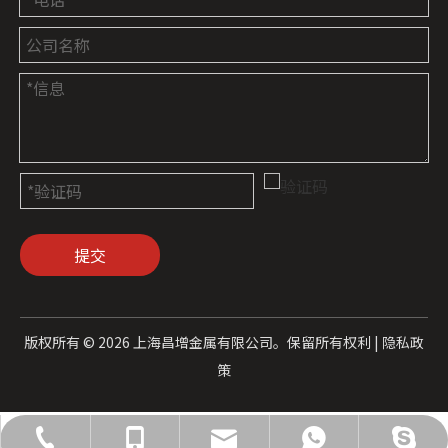
提交
版权所有 ©
2026
上海昌增金属有限公司。保留所有权利 |
隐私政
策
admin@cz-metal.com
021-66866895
18715010658
18715010658
18715010658