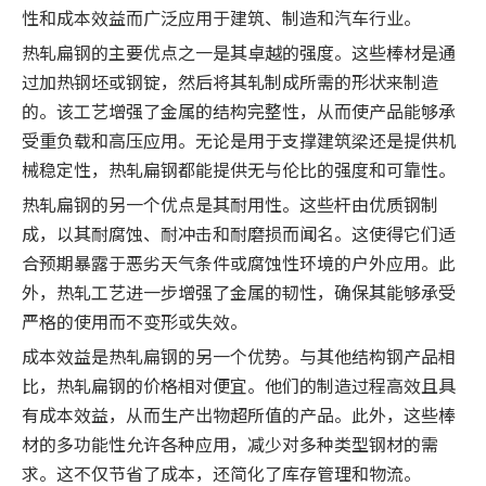
性和成本效益而广泛应用于建筑、制造和汽车行业。
热轧扁钢的主要优点之一是其卓越的强度。这些棒材是通
过加热钢坯或钢锭，然后将其轧制成所需的形状来制造
的。该工艺增强了金属的结构完整性，从而使产品能够承
受重负载和高压应用。无论是用于支撑建筑梁还是提供机
械稳定性，热轧扁钢都能提供无与伦比的强度和可靠性。
热轧扁钢的另一个优点是其耐用性。这些杆由优质钢制
成，以其耐腐蚀、耐冲击和耐磨损而闻名。这使得它们适
合预期暴露于恶劣天气条件或腐蚀性环境的户外应用。此
外，热轧工艺进一步增强了金属的韧性，确保其能够承受
严格的使用而不变形或失效。
成本效益是热轧扁钢的另一个优势。与其他结构钢产品相
比，热轧扁钢的价格相对便宜。他们的制造过程高效且具
有成本效益，从而生产出物超所值的产品。此外，这些棒
材的多功能性允许各种应用，减少对多种类型钢材的需
求。这不仅节省了成本，还简化了库存管理和物流。