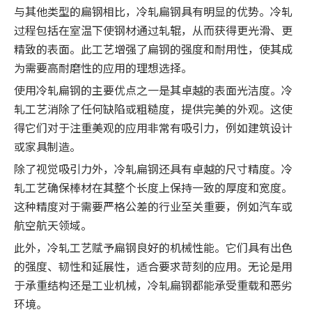
与其他类型的扁钢相比，冷轧扁钢具有明显的优势。冷轧
过程包括在室温下使钢材通过轧辊，从而获得更光滑、更
精致的表面。此工艺增强了扁钢的强度和耐用性，使其成
为需要高耐磨性的应用的理想选择。
使用冷轧扁钢的主要优点之一是其卓越的表面光洁度。冷
轧工艺消除了任何缺陷或粗糙度，提供完美的外观。这使
得它们对于注重美观的应用非常有吸引力，例如建筑设计
或家具制造。
除了视觉吸引力外，冷轧扁钢还具有卓越的尺寸精度。冷
轧工艺确保棒材在其整个长度上保持一致的厚度和宽度。
这种精度对于需要严格公差的行业至关重要，例如汽车或
航空航天领域。
此外，冷轧工艺赋予扁钢良好的机械性能。它们具有出色
的强度、韧性和延展性，适合要求苛刻的应用。无论是用
于承重结构还是工业机械，冷轧扁钢都能承受重载和恶劣
环境。