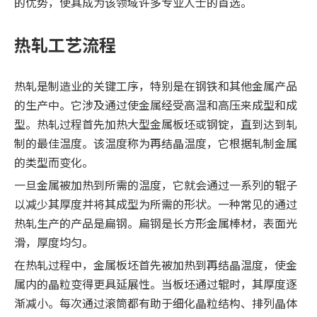
的优势，使其成为该领域许多专业人士的首选。
热轧工艺流程
热轧是制造业的关键工序，特别是在钢铁和其他金属产品
的生产中。它涉及通过使金属经受高温和高压来成型和成
型。热轧过程首先加热大型金属板坯或钢锭，直到达到轧
制的最佳温度。该温度称为再结晶温度，它根据轧制金属
的类型而变化。
一旦金属被加热到所需的温度，它就会通过一系列的辊子
以减少其厚度并将其成型为所需的形状。一种常见的通过
热轧生产的产品是扁钢。扁钢是长方形金属棒材，表面光
滑，厚度均匀。
在热轧过程中，金属板坯首先被加热到再结晶温度，使金
属内的晶粒变得更具延展性。当板坯通过辊时，其厚度逐
渐减小。每次通过滚筒都有助于细化晶粒结构、排列晶体