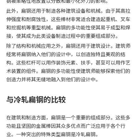
钢被策略性地放置以分散和最小化外力的影响。
此外，扁钢还用于制造各种建筑设备和机械。由于其高拉
伸强度和耐腐蚀性，这些棒材非常适合建造起重机、叉车
和挖掘机等重型机械。扁钢的多功能性使其易于成型和焊
接，使其成为此类设备制造过程中的重要组成部分。
除了结构和机械应用之外，扁钢还用于建筑设计。建筑师
经常将扁钢纳入他们的设计中，以创造独特且美观的结
构。这些栏杆可以用作装饰元素、扶手，甚至可以用作艺
术装置的组件。扁钢的多功能性使建筑师能够探索他们的
创造力并将其无缝地融入到他们的设计中。
与冷轧扁钢的比较
在建筑和制造方面，扁钢是一个重要的组成部分。这些多
功能且坚固的金属棒因其众多优点而广泛应用于各个行
业。一种突出的特殊类型扁钢是冷轧扁钢。