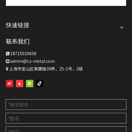
快速链接
联系我们
18715010658

admin@cz-metal.com

上海市宝山区美康路39弄，25-1号，2楼
