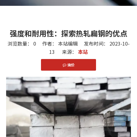
强度和耐用性：探索热轧扁钢的优点
浏览数量：
0
作者： 本站编辑 发布时间： 2023-10-
13 来源：
本站
询价
["facebook","twitter","line","wechat","linkedin","pint