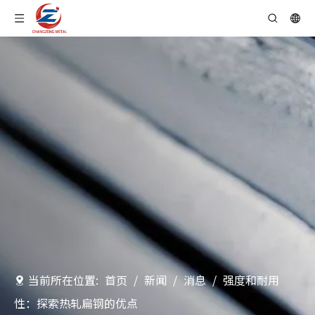
当前所在位置:
首页
/
新闻
/
消息
/
强度和耐用
性：探索热轧扁钢的优点