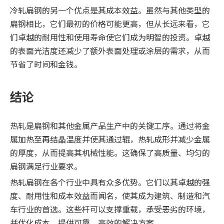
冷轧扁钢的另一个优点是其成本效益。虽然与其他类型的
扁钢相比，它们最初的价格可能更高，但从长远来看，它
们卓越的耐用性和使用寿命使它们成为明智的投资。卓越
的表面光洁度还减少了额外表面处理或涂层的需求，从而
节省了时间和金钱。
结论
热轧是扁钢和其他金属产品生产中的关键工序。通过将金
属加热至再结晶温度并使其通过辊，热轧成形并减少金属
的厚度，从而提高其机械性能。这确保了高质量、均匀的
扁钢满足行业要求。
热轧扁钢在各个行业中具有众多优势。它们以其卓越的强
度、耐用性和成本效益而闻名，使其成为建筑、制造和汽
车行业的首选。这些杆可以支撑重载，承受恶劣的环境，
并优化成本，提供可靠、高效的解决方案。