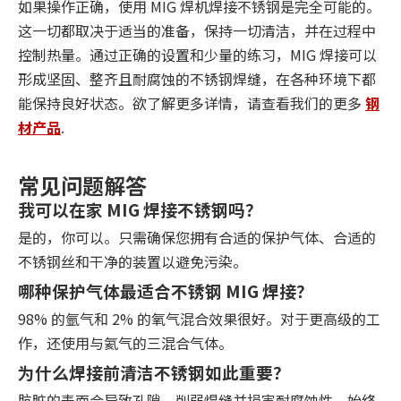
如果操作正确，使用 MIG 焊机焊接不锈钢是完全可能的。
这一切都取决于适当的准备，保持一切清洁，并在过程中
控制热量。通过正确的设置和少量的练习，MIG 焊接可以
形成坚固、整齐且耐腐蚀的不锈钢焊缝，在各种环境下都
能保持良好状态。欲了解更多详情，请查看我们的更多
钢
材产品
.
常见问题解答
我可以在家 MIG 焊接不锈钢吗？
是的，你可以。只需确保您拥有合适的保护气体、合适的
不锈钢丝和干净的装置以避免污染。
哪种保护气体最适合不锈钢 MIG 焊接？
98% 的氩气和 2% 的氧气混合效果很好。对于更高级的工
作，还使用与氦气的三混合气体。
为什么焊接前清洁不锈钢如此重要？
肮脏的表面会导致孔隙、削弱焊缝并损害耐腐蚀性。始终