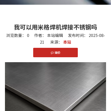
我可以用米格焊机焊接不锈钢吗
浏览数量：
0
作者： 本站编辑 发布时间： 2025-08-
21 来源：
本站
询价
["facebook","twitter","line","wechat","linkedin","pint