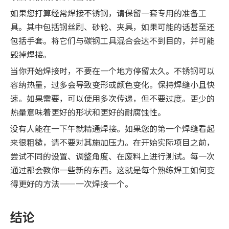
如果您打算经常焊接不锈钢，请保留一套专用的准备工
具。其中包括钢丝刷、砂轮、夹具，如果可能的话甚至还
包括手套。将它们与碳钢工具混合会达不到目的，并可能
毁掉焊接。
当你开始焊接时，不要在一个地方停留太久。不锈钢可以
容纳热量，过多会导致变形或颜色变化。保持焊缝小且快
速。如果需要，可以使用多次传递，但不要过度。更少的
热量意味着更好的形状和更好的耐腐蚀性。
没有人能在一下午就精通焊接。如果您的第一个焊缝看起
来很粗糙，请不要对其施加压力。在开始实际项目之前，
尝试不同的设置、调整角度、在废料上进行测试。每一次
通过都会教你一些新的东西。这就是每个熟练焊工如何变
得更好的方法——一次焊接一个。
结论