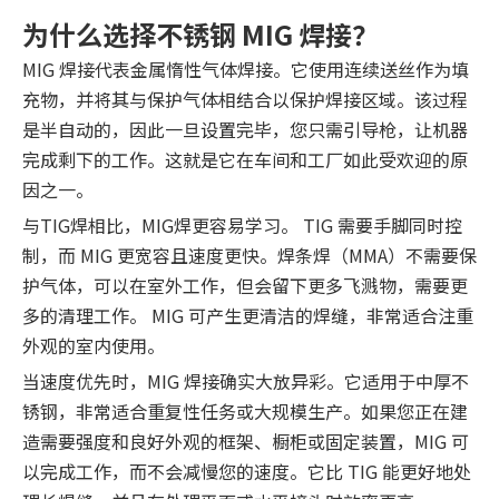
为什么选择不锈钢 MIG 焊接？
MIG 焊接代表金属惰性气体焊接。它使用连续送丝作为填
充物，并将其与保护气体相结合以保护焊接区域。该过程
是半自动的，因此一旦设置完毕，您只需引导枪，让机器
完成剩下的工作。这就是它在车间和工厂如此受欢迎的原
因之一。
与TIG焊相比，MIG焊更容易学习。 TIG 需要手脚同时控
制，而 MIG 更宽容且速度更快。焊条焊（MMA）不需要保
护气体，可以在室外工作，但会留下更多飞溅物，需要更
多的清理工作。 MIG 可产生更清洁的焊缝，非常适合注重
外观的室内使用。
当速度优先时，MIG 焊接确实大放异彩。它适用于中厚不
锈钢，非常适合重复性任务或大规模生产。如果您正在建
造需要强度和良好外观的框架、橱柜或固定装置，MIG 可
以完成工作，而不会减慢您的速度。它比 TIG 能更好地处