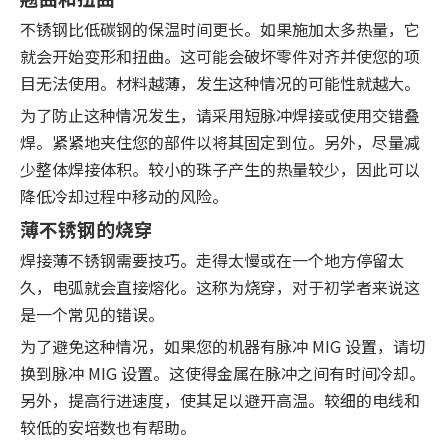
不锈钢比低碳钢的保温时间更长。如果施加太多热量，它
就会开始变形和扭曲。这可能会破坏零件对齐并使您的项
目无法使用。材料越薄，发生这种情况的可能性就越大。
为了防止这种情况发生，请采用短脉冲焊接或使用交错叠
焊。紧紧地夹住您的部件以将其固定到位。另外，尽量减
少整体焊接体积。较小的珠子产生的热量较少，因此可以
降低冷却过程中移动的风险。
薄不锈钢的烧穿
焊接薄不锈钢需要技巧。走得太慢或在一个地方停留太
久，电弧就会直接熔化。这称为烧穿，对于初学者来说这
是一个常见的错误。
为了避免这种情况，如果您的机器有脉冲 MIG 设置，请切
换到脉冲 MIG 设置。这使得金属在脉冲之间有时间冷却。
另外，提高行进速度，使其足以避开高温。较细的电线和
较低的安培数也有帮助。