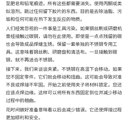
至肥皂和铅笔痕迹。所有这些都需要消失。使用丙酮或类
似溶剂。跳过任何留下胶片的东西。目的是去除油脂、污
垢和任何可能在热下发生反应的物质。
人们经常忽视的一件事是工具污染。如果钢丝刷或研磨机
曾经接触过碳钢，请勿在此使用。即使是一点点残留的碳
也会导致成品焊缝生锈。保留一套单独的不锈钢专用工
具。这意味着钢丝刷、研磨盘和清洁布。一旦接触到碳
钢，就不再适合不锈钢。
接下来，我们来谈谈夹紧。不锈钢在高温下会移动。如果
您不固定零件，它们就会移动和扭曲。这可能会导致对准
不良或焊接不牢固。开始之前使用夹子将材料锁定。您还
应该点焊边缘。这样可以将所有东西固定到位并减少移动
过程中的翘曲。
花时间做好准备意味着以后会减少错误。它还使焊接过程
更加顺利和安全。