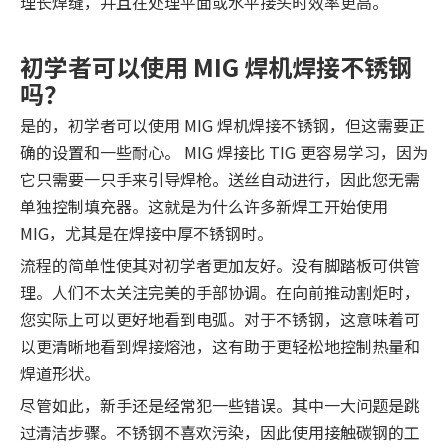
理长焊缝，并且在处理平面或水平接头时效率更高。
初学者可以使用 MIG 焊机焊接不锈钢
吗？
是的，初学者可以使用 MIG 焊机焊接不锈钢，但这需要正
确的设置和一些耐心。 MIG 焊接比 TIG 更容易学习，因为
它只需要一只手来引导焊枪。送丝自动进行，因此您无需
单独控制填充器。这就是为什么许多新焊工开始使用
MIG，尤其是在焊接中厚不锈钢时。
流程的简单性使其对初学者更加友好。没有脚踏板可供管
理。人们不太关注完美的手部协调。在向前推动割炬时，
您实际上可以更好地看到电弧。对于不锈钢，这意味着可
以更清晰地看到焊接熔池，这有助于更轻松地控制热量和
焊道形状。
尽管如此，新手还是经常犯一些错误。其中一大问题是跳
过清洁步骤。不锈钢不喜欢污染，因此使用接触碳钢的工