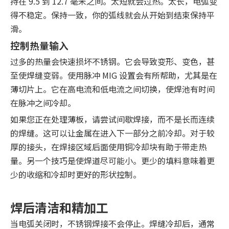
持在 9.5 到 12.7 毫米之间。太短就会过热。太长，电弧变
得不稳定。保持一致，你的弧线就会从开始到结束保持平
滑。
控制热量输入
过多的热量会快速损坏不锈钢。它会导致变形、变色，甚
至使焊缝变弱。使用脉冲 MIG 设置会有所帮助，尤其是在
薄切片上。它在高电流和低电流之间切换，使焊池有时间
在脉冲之间冷却。
如果您正在处理薄板，请尝试间歇焊接，而不是长而连续
的焊缝。这可以让金属在进入下一部分之前冷却。对于较
厚的接头，在焊接区域后面使用铜冷却块有助于带走热
量。另一个技巧是使焊道尽可能小。更少的填料意味着更
少的收缩和冷却时更好的形状控制。
焊后清洁和精加工
当电弧关闭时，不锈钢焊接不会停止。焊缝冷却后，通常