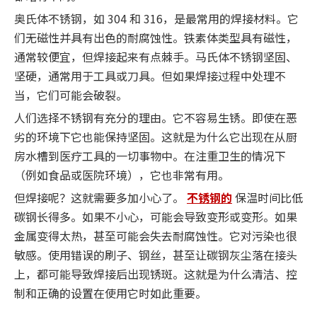
奥氏体不锈钢，如 304 和 316，是最常用的焊接材料。它
们无磁性并具有出色的耐腐蚀性。铁素体类型具有磁性，
通常较便宜，但焊接起来有点棘手。马氏体不锈钢坚固、
坚硬，通常用于工具或刀具。但如果焊接过程中处理不
当，它们可能会破裂。
人们选择不锈钢有充分的理由。它不容易生锈。即使在恶
劣的环境下它也能保持坚固。这就是为什么它出现在从厨
房水槽到医疗工具的一切事物中。在注重卫生的情况下
（例如食品或医院环境），它也非常有用。
但焊接呢？这就需要多加小心了。
不锈钢的
保温时间比低
碳钢长得多。如果不小心，可能会导致变形或变形。如果
金属变得太热，甚至可能会失去耐腐蚀性。它对污染也很
敏感。使用错误的刷子、钢丝，甚至让碳钢灰尘落在接头
上，都可能导致焊接后出现锈斑。这就是为什么清洁、控
制和正确的设置在使用它时如此重要。