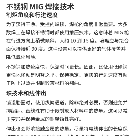
不锈钢 MIG 焊接技术
割炬角度和行进速度
为了获得干净、受控的焊接，焊枪的角度非常重要。大多
数焊工在焊接不锈钢时都使用推压技术。这意味着 MIG 枪
在行进方向上稍微倾斜，大约 10 到 15 度。喷嘴应与接合
面保持接近 90 度。这种设置可以提供更好的气体覆盖并
降低氧化风险。
不锈钢加热速度快，保温时间更长。因此，比使用低碳钢
更快地移动是明智之举。保持稳定、更快的行进速度有助
于防止过热并限制较薄材料的翘曲。
珠技术和线伸出
铺设胎圈时，使用纵梁通道。除非绝对必要，否则避免并
排编织。直线珠有助于限制放入材料中的热量。这可以减
少变形并保持金属的耐腐蚀性完好。
伸出也会影响接触金属的热量。尽量将电线伸出的长度保