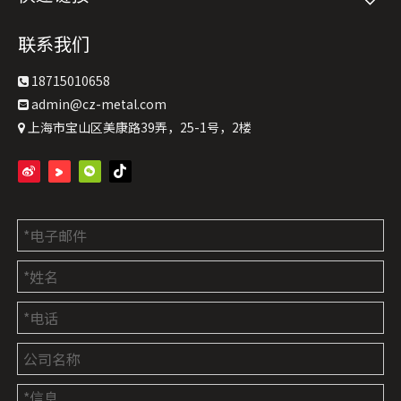
联系我们
18715010658

admin@cz-metal.com

上海市宝山区美康路39弄，25-1号，2楼
