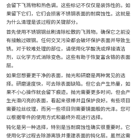
会留下飞溅物和热色调。这些标记不仅仅是装饰性的。如
果留下它们，它们会损害不锈钢表面的耐腐蚀性。这就是
为什么清理是该过程的关键部分。
首先使用不锈钢钢丝刷清除松散的飞溅物。确保它之前没
有接触过碳钢。任何交叉污染都会破坏保护表面并导致生
锈。对于较难处理的部位，请使用化学酸洗或焊接清洁
剂，以化学方式消除变色。这些有助于恢复富含铬的表面
层。
如果您想要更干净的表面，抛光和研磨是两种常见的选
择。研磨速度快，可去除表面缺陷。但它会产生热量，如
果不小心操作就会留下痕迹。抛光需要更多时间，但会产
生光滑闪亮的表面，看起来很棒并且保护良好。有些项目
需要拉丝纹理，而另一些项目则需要镜面般的光泽。您可
以根据零件的使用方式和最终外观进行选择。
钝化是另一种选择，特别是当耐腐蚀性确实很重要时。它
使用化学过程去除游离铁并重建表面的钝化层。虽然这需