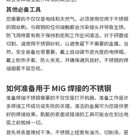
其他必备工具
您需要的不仅仅是电线和天然气。必须使用仅用于不锈钢
的钢丝刷。与碳钢的任何接触都会污染接头并导致生锈。
防飞溅喷雾有助于保持割炬和工作空间清洁。对于研磨或
切割，请使用不锈钢砂轮，以避免留下不需要的金属。当
然，安全装备也很重要。戴上自动调节遮光度的电焊帽。
戴上耐热手套、防火夹克，并确保通风良好。不锈钢的焊
接烟雾不容忽视。
如何准备用于 MIG 焊接的不锈钢
准备焊接不锈钢需要的不仅仅是打开机器。准备工作是许
多焊接工作成功或失败的关键。清洁的金属可为您提供更
好的焊接效果。肮脏的表面或错误的工具可能会在划出电
弧之前毁掉一切。
首先将表面擦拭干净。不锈钢上经常有油污、切削液，甚