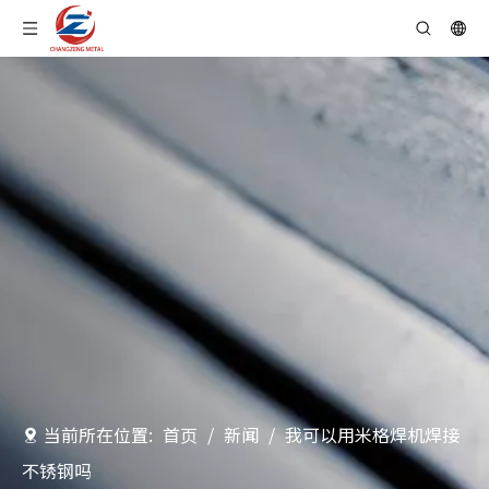
当前所在位置:
首页
/
新闻
/
我可以用米格焊机焊接
不锈钢吗