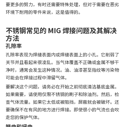
要更多的努力，有时还需要特殊处理，但对于需要在恶劣
环境下耐用的零件来说，这是值得的。
不锈钢常见的 MIG 焊接问题及其解决
方法
孔隙率
孔隙率表现为焊缝表面内或焊缝表面上的小孔。它削弱了
关节并且看起来很凌乱。当气体覆盖不正确或金属不够干
净时，通常会发生这种情况。油、油漆甚至指纹等污染物
可能会在焊接过程中滞留气体。
要解决这个问题，请务必在开始之前彻底清洁基底金属。
如果需要，请使用仅限不锈钢的刷子和除油剂。然后，检
查气体流量。如果它太低或被阻挡，屏蔽就会被破坏。还
要确保不在有风的地方进行焊接。即使很小的气流也会吹
走您的保护气体。
翘曲和扭曲