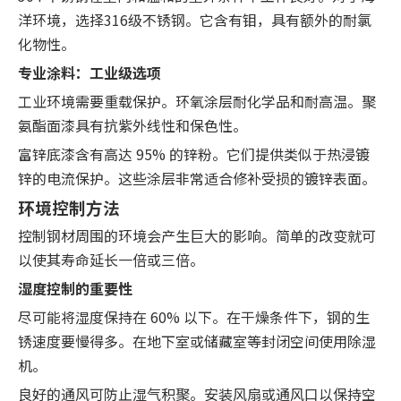
洋环境，选择316级不锈钢。它含有钼，具有额外的耐氯
化物性。
专业涂料：工业级选项
工业环境需要重载保护。环氧涂层耐化学品和耐高温。聚
氨酯面漆具有抗紫外线性和保色性。
富锌底漆含有高达 95% 的锌粉。它们提供类似于热浸镀
锌的电流保护。这些涂层非常适合修补受损的镀锌表面。
环境控制方法
控制钢材周围的环境会产生巨大的影响。简单的改变就可
以使其寿命延长一倍或三倍。
湿度控制的重要性
尽可能将湿度保持在 60% 以下。在干燥条件下，钢的生
锈速度要慢得多。在地下室或储藏室等封闭空间使用除湿
机。
良好的通风可防止湿气积聚。安装风扇或通风口以保持空