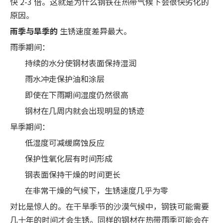
快 2-3 倍。这就是为什么钢铁在热带气候下会很快劣化的
原因。
雨季与旱季的
生锈速度差异最大。
雨季期间：
持续的水分使钢材表面保持湿润
雨水冲走保护油和涂层
即使在下雨期间湿度仍然很高
钢材在几周内就会出现明显的锈迹
旱季期间：
低湿度可减缓腐蚀反应
保护性氧化层有时间形成
钢表面保持干燥的时间更长
在非常干燥的气候下，生锈速度几乎为零
对比是惊人的。在干旱季节的沙漠气候中，钢铁可能需要
几十年的时间才会生锈。同样的钢材在热带雨季可能会在