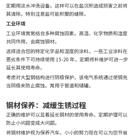
定期用淡水冲洗设备。这样可以在盐沉积造成损害之前将
其清除。特别注意盐可能积聚的缝隙。
工业环境
工业环境常常结合多种腐蚀因素。高温、化学物质和湿度
共同作用，会腐蚀钢材。
选择适合您的特定化学品和温度的涂料。一些工业涂料在
恶劣条件下可持续使用 15-20 年。定期修补维护可进一步
延长其使用寿命。
考虑对大型钢结构进行阴极保护。该电气系统通过使钢充
当阴极来防止腐蚀。常用于管道和储罐。
钢材保养：减缓生锈过程
正确的维护可以显着延长钢材的使用寿命。定期护理可以
防止小问题变成大问题。
将钢材维护视为保养汽车。小小的努力现在可以为您节省