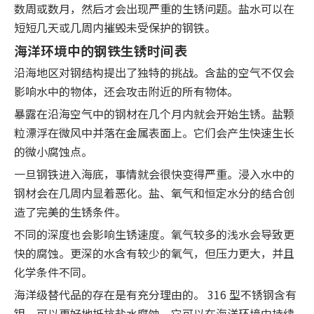
数周或数月，然后才会出现严重的生锈问题。盐水可以在
短短几天或几周内摧毁未受保护的钢铁。
海洋环境中的钢铁生锈时间表
沿海地区对钢结构提出了独特的挑战。含盐的空气不仅会
影响水中的物体，还会攻击附近的所有物体。
暴露在沿海空气中的钢材在几个月内就会开始生锈。盐颗
粒漂浮在微风中并落在金属表面上。它们会产生快速生长
的微小腐蚀点。
一旦钢铁进入海底，事情就会很快变得严重。浸入水中的
钢材会在几周内显着恶化。盐、氧气和恒定水分的结合创
造了完美的生锈条件。
不同的深度也会影响生锈速度。氧气较多的浅水会导致更
快的腐蚀。更深的水含有较少的氧气，但压力更大，并且
化学条件不同。
海洋级替代品的存在是有充分理由的。 316 型不锈钢含有
钼，可以更好地抵抗盐水腐蚀。它可以在海洋环境中持续