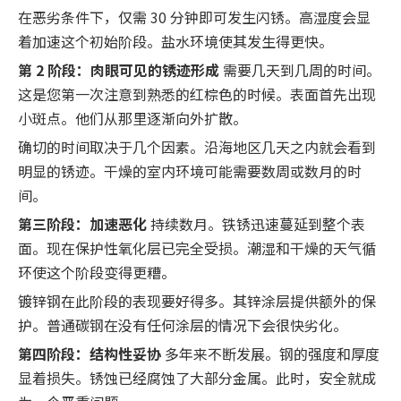
在恶劣条件下，仅需 30 分钟即可发生闪锈。高湿度会显
着加速这个初始阶段。盐水环境使其发生得更快。
第 2 阶段：肉眼可见的锈迹形成
需要几天到几周的时间。
这是您第一次注意到熟悉的红棕色的时候。表面首先出现
小斑点。他们从那里逐渐向外扩散。
确切的时间取决于几个因素。沿海地区几天之内就会看到
明显的锈迹。干燥的室内环境可能需要数周或数月的时
间。
第三阶段：加速恶化
持续数月。铁锈迅速蔓延到整个表
面。现在保护性氧化层已完全受损。潮湿和干燥的天气循
环使这个阶段变得更糟。
镀锌钢在此阶段的表现要好得多。其锌涂层提供额外的保
护。普通碳钢在没有任何涂层的情况下会很快劣化。
第四阶段：结构性妥协
多年来不断发展。钢的强度和厚度
显着损失。锈蚀已经腐蚀了大部分金属。此时，安全就成