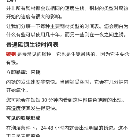
并非所有钢材都会以相同的速度生锈。钢材的类型对腐蚀
开始的速度有很大的影响。
让我们分解一下每种主要钢材类型的时间表。您会明白为
什么有些可以使用几十年，而另一些则在一夜之间生锈。
普通碳钢生锈时间表
碳钢
是最常见的钢种。它也是生锈最快的，因为它主要含
有铁。
立即暴露：闪锈
闪锈的发生速度非常快。当碳钢受潮时，它会在几分钟内
开始氧化。
您可能会在短短 30 分钟内看到这种橙棕色薄膜的出现。
高湿度使其发生得更快。
可见的铁锈形成
在潮湿条件下，24-48 小时内就会出现明显的锈迹。这不
再只是表面变色。