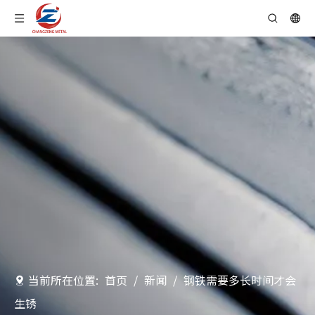
当前所在位置:
首页
/
新闻
/
钢铁需要多长时间才会
生锈