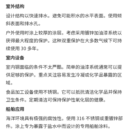
室外结构
设计结构以快速排水。避免可能积水的水平表面。使用倾
斜表面和排水孔。
户外使用时涂上较厚的涂层。考虑采用镀锌加油漆系统以
获得最大程度的保护。这种双重保护在大多数气候下可持
续使用 30 多年。
室内设备
室内钢面临的条件不太严酷。简单的油漆系统通常可以提
供足够的保护。重点关注容易发生冷凝或化学品暴露的区
域。
食品加工设备使用不锈钢。它可以抵抗清洁化学品并保持
卫生条件。定期清洁可保持保护性氧化层的健康。
船舶应用
海洋环境具有极强的腐蚀性。使用 316 不锈钢或重镀锌部
件。涂上专为暴露于盐水中而设计的专用船舶涂料。