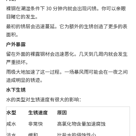
裸钢在潮湿条件下 30 分钟内就会出现闪锈。你可以亲眼
目睹它的发生。
最初的锈层会迅速蔓延。它为额外的生锈创造了更多的表
面积。
户外暴露
留在外面的裸露钢材会迅速恶化。几天到几周内就会发生
严重损坏。
雨极大地加速了这一过程。一场暴风雨可能会在一夜之间
造成明显的锈迹。
水下生锈
水的类型对生锈速度有很大的影响：
水型
生锈速度
原因
咸水
非常快
高氯化物含量加速腐蚀
淡水
缓和
比盐水的侵蚀性小