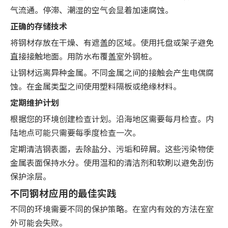
气流通。停滞、潮湿的空气会显着加速腐蚀。
正确的存储技术
将钢材存放在干燥、有遮盖的区域。使用托盘或架子避免
直接接触地面。用防水布覆盖室外钢桩。
让钢材远离异种金属。不同金属之间的接触会产生电偶腐
蚀。在金属类型之间使用塑料隔板或绝缘材料。
定期维护计划
根据您的环境创建检查计划。沿海地区需要每月检查。内
陆地点可能只需要每季度检查一次。
定期清洁钢表面，去除盐分、污垢和碎屑。这些污染物使
金属表面保持水分。使用温和的清洁剂和软刷以避免刮伤
保护涂层。
不同钢材应用的最佳实践
不同的环境需要不同的保护策略。在室内有效的方法在室
外可能会失败。