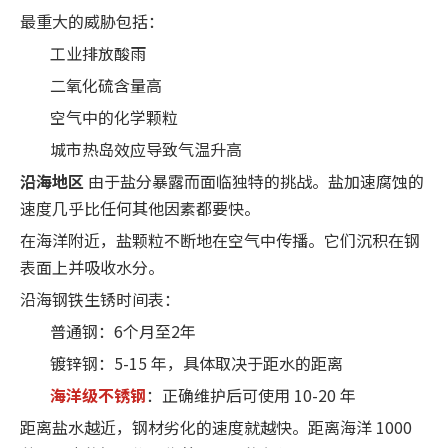
最重大的威胁包括：
工业排放酸雨
二氧化硫含量高
空气中的化学颗粒
城市热岛效应导致气温升高
沿海地区
由于盐分暴露而面临独特的挑战。盐加速腐蚀的
速度几乎比任何其他因素都要快。
在海洋附近，盐颗粒不断地在空气中传播。它们沉积在钢
表面上并吸收水分。
沿海钢铁生锈时间表：
普通钢：6个月至2年
镀锌钢：5-15 年，具体取决于距水的距离
海洋级不锈钢
：正确维护后可使用 10-20 年
距离盐水越近，钢材劣化的速度就越快。距离海洋 1000