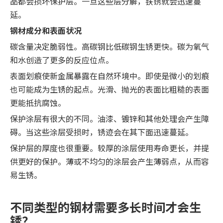
品都会损坏保护层。一旦这些层分解，铁锈就会迅速蔓
延。
钢材成分和表面状况
碳含量决定脆弱性。高碳钢比低碳钢生锈更快。碳为氧气
和水创造了更多的反应位点。
表面划痕使新金属暴露在自然环境中。即使是微小的划痕
也可能成为生锈的起点。光滑、抛光的表面比粗糙的表面
更能抵抗腐蚀。
保护涂层有很大的不同。油漆、镀锌和其他处理会产生障
碍。当这些涂层受损时，锈迹会在其下面迅速蔓延。
保护层的厚度也很重要。较厚的涂层使用寿命更长，并提
供更好的保护。薄或不均匀的涂层会产生薄弱点，从而容
易生锈。
不同类型的钢材需要多长时间才会生
锈？