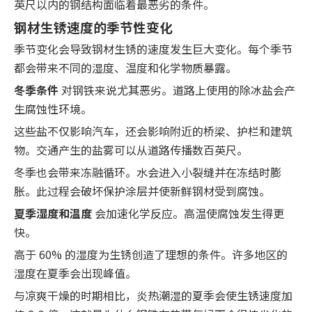
英尺以内的钢结构面临着最恶劣的条件。
钢材生锈速度的季节性变化
季节变化会导致钢材生锈的速度发生巨大变化。每个季节
都会带来不同的湿度、温度和化学物质暴露。
冬季条件
对钢铁来说尤其恶劣。道路上使用的除冰盐会产
生腐蚀性环境。
这些盐不仅影响汽车，还会影响附近的桥梁、护栏和建筑
物。交通产生的盐雾可以从道路传播数百英尺。
冬季也会带来冻融循环。水会进入小裂缝并在冻结时膨
胀。此过程会破坏保护涂层并使新鲜钢材受到腐蚀。
夏季湿度和温度
会加速化学反应。高温使腐蚀发生得更
快。
高于 60% 的湿度为生锈创造了理想的条件。许多地区的
湿度在夏季会出现峰值。
与凉爽干燥的时期相比，炎热潮湿的夏季会使生锈速度加