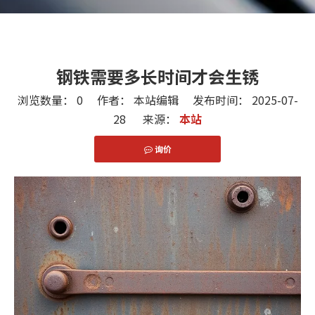
钢铁需要多长时间才会生锈
浏览数量：
0
作者： 本站编辑 发布时间： 2025-07-
28 来源：
本站
询价
["facebook","twitter","line","wechat","linkedin","pint