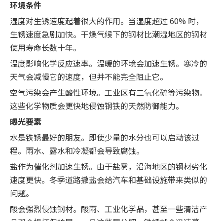
环境条件
湿度对生锈速度起着很大的作用。当湿度超过 60% 时，
生锈速度急剧加快。干燥气候下的钢材比潮湿地区的钢材
使用寿命长数十年。
温度影响化学反应速率。温暖的环境会加速生锈。寒冷的
天气会减慢它的速度，但并不能完全阻止它。
空气污染会产生酸性环境。工业区有二氧化硫等污染物。
这些化学物质会更快地侵蚀钢铁的天然防御能力。
曝光要素
水是铁锈最好的朋友。即使少量的水分也可以启动该过
程。雨水、露水和冷凝都会导致腐蚀。
盐作为催化剂加速生锈。由于盐雾，沿海地区的钢材劣化
速度更快。冬季道路撒盐会给汽车和基础设施带来类似的
问题。
酸会强烈侵蚀钢材。酸雨、工业化学品，甚至一些清洁产