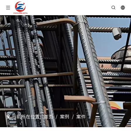
当前所在位置:
首页
/
案例
/
案件