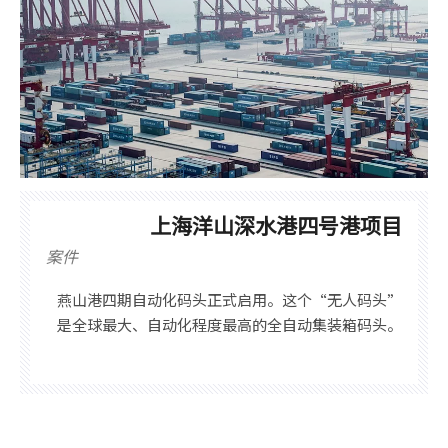
上海洋山深水港四号港项目
案件
燕山港四期自动化码头正式启用。这个“无人码头”
是全球最大、自动化程度最高的全自动集装箱码头。