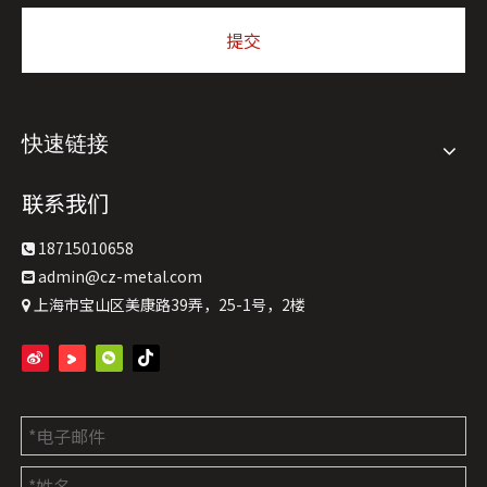
提交
快速链接
联系我们
18715010658

admin@cz-metal.com

上海市宝山区美康路39弄，25-1号，2楼
